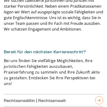
Wir suchen talentierte Juristinnen und Juristen mit
starker Persönlichkeit. Neben einem Prädikatsexamen
legen wir Wert auf ausgeprägte soziale Fähigkeiten und
gute Englischkenntnisse. Uns ist es wichtig, dass Sie in
unser Team passen und Ihr Fach mit Freude ausüben.
Wir schätzen Engagement und Ambitionen.
Zurüc
Bereit für den nächsten Karriereschritt?
Bei uns finden Sie vielfältige Möglichkeiten, Ihre
juristischen Fähigkeiten auszubauen,
Praxiserfahrung zu sammeln und Ihre Zukunft aktiv
zu gestalten. Entdecken Sie Ihre Perspektiven bei
uns!
Rechts­an­wäl­tin | Rechtsanwalt