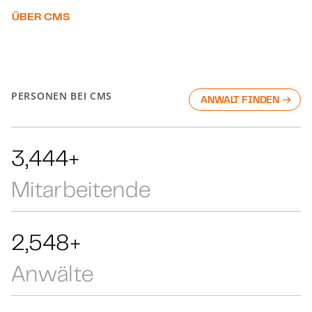
ÜBER CMS
PERSONEN BEI CMS
ANWALT FINDEN
5,610+
Mitarbeitende
4,152+
Anwälte