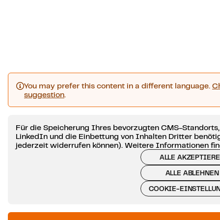
You may prefer this content in a different language.
C
suggestion
.
Für die Speicherung Ihres bevorzugten CMS-Standorts,
LinkedIn und die Einbettung von Inhalten Dritter benötig
jederzeit widerrufen können). Weitere Informationen fin
ALLE AKZEPTIER
ALLE ABLEHNEN
COOKIE-EINSTELLU