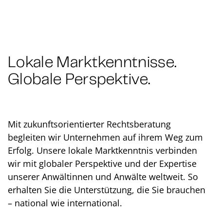
Lokale Markt­kennt­nis­se.
Globale Perspektive.
Mit zu­kunfts­ori­en­tier­ter Rechts­be­ra­tung
begleiten wir Unternehmen auf ihrem Weg zum
Erfolg. Unsere lokale Marktkenntnis verbinden
wir mit globaler Perspektive und der Expertise
unserer Anwältinnen und Anwälte weltweit. So
erhalten Sie die Un­ter­stüt­zung, die Sie brauchen
– national wie in­ter­na­tio­nal.