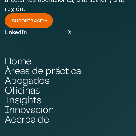
región.
SUSCRÍBASE
LinkedIn
X
Home
Áreas de práctica
Abogados
Oficinas
Insights
Innovación
Acerca de