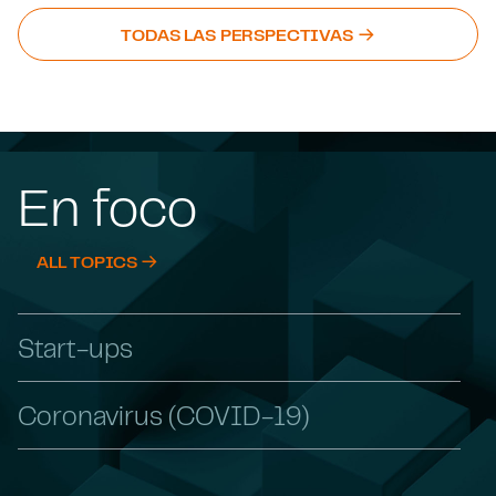
TODAS LAS PERSPECTIVAS
En foco
ALL TOPICS
Start-ups
Coronavirus (COVID-19)