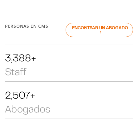
PERSONAS EN CMS
ENCONTRAR UN ABOGADO
7,166+
Staff
5,303+
Abogados