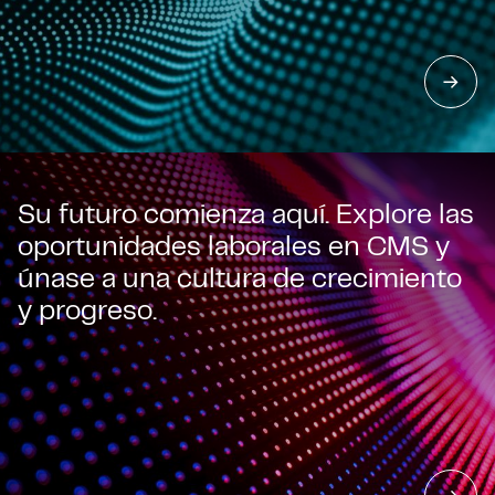
Su futuro comienza aquí. Explore las
oportunidades laborales en CMS y
únase a una cultura de crecimiento
y progreso.