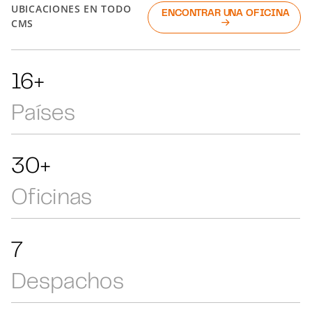
UBICACIONES EN TODO
ENCONTRAR UNA OFICINA
CMS
35+
Países
64+
Oficinas
15
Despachos