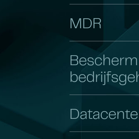
MDR
Bescherm
bedrijfsg
Datacente