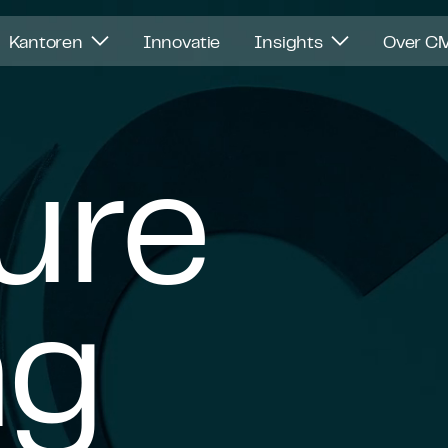
Kantoren
Innovatie
Insights
Over C
ure
ng