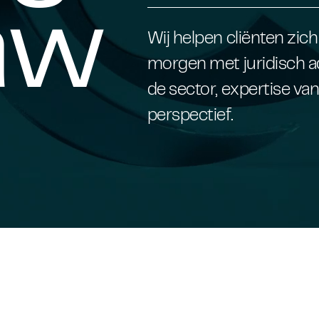
aw
Wij helpen cliënten zic
morgen met juridisch ad
de sector, expertise va
perspectief.