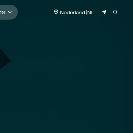
JURISDICTIE
MS
Nederland
NL