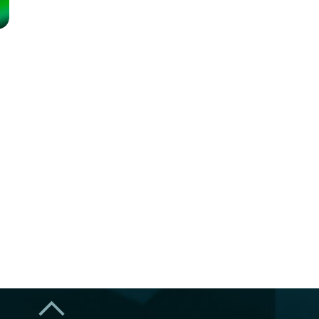
geothermieprojecten in Nederland