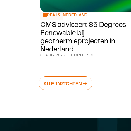
DEALS
CMS adviseert 85 Degrees Renewable bij 
NEDERLAND
CMS adviseert 85 Degrees
Renewable bij
geothermieprojecten in
Nederland
05 AUG. 2026
1 MIN LEZEN
ALLE INZICHTEN