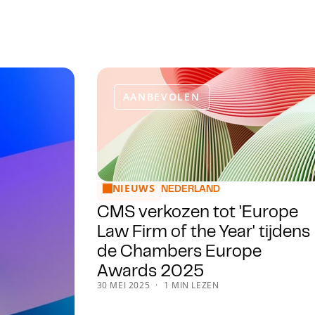
AANBEVOLEN
NIEUWS
CMS verkozen tot 'Europe Law Firm of th
NEDERLAND
CMS verkozen tot 'Europe
Law Firm of the Year' tijdens
de Chambers Europe
Awards 2025
30 MEI 2025
1 MIN LEZEN