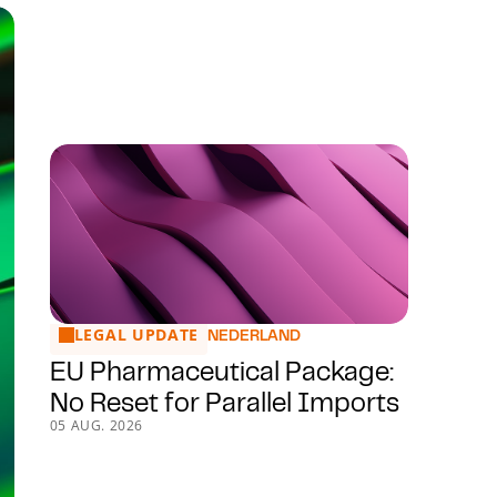
LEGAL UPDATE
EU Pharmaceutical Package: No Reset for Parallel Impo
NEDERLAND
EU Pharmaceutical Package:
No Reset for Parallel Imports
05 AUG. 2026