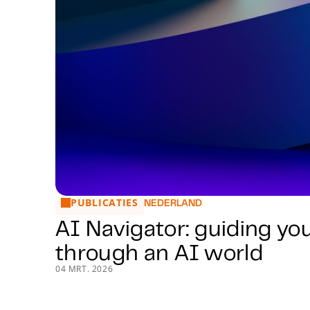
PUBLICATIES
AI Navigator: guiding you through an AI world
NEDERLAND
AI Navigator: guiding yo
through an AI world
04 MRT. 2026