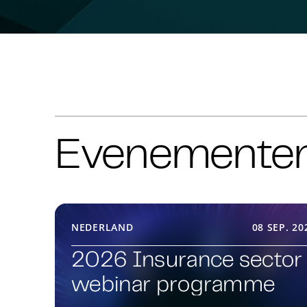
Evenemente
NEDERLAND
08 SEP. 20
2026 Insurance sector
webinar programme