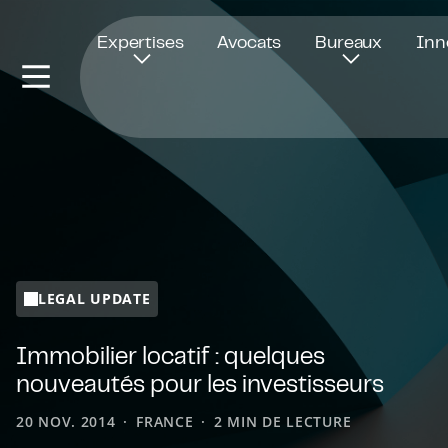
Ouvre dans une nouvelle fenêtre
Expertises
Avocats
Bureaux
Inn
LEGAL UPDATE
Immobilier locatif : quelques
nouveautés pour les investisseurs
20 NOV. 2014
FRANCE
2 MIN DE LECTURE