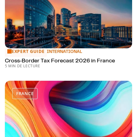
EXPERT GUIDE
Cross‑Border Tax Forecast 2026 in France
INTERNATIONAL
Cross‑Border Tax Forecast 2026 in France
5 MIN DE LECTURE
FRANCE