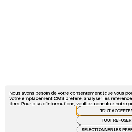
Nous avons besoin de votre consentement (que vous pou
votre emplacement CMS préféré, analyser les références
tiers. Pour plus d’informations, veuillez consulter notre
p
TOUT ACCEPTE
TOUT REFUSER
SÉLECTIONNER LES PRÉ