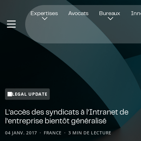
Ouvre dans une nouvelle fenêtre
Expertises
Avocats
Bureaux
Inn
LEGAL UPDATE
L’accès des syndicats à l’Intranet de
l’entreprise bientôt généralisé
04 JANV. 2017
FRANCE
3 MIN DE LECTURE