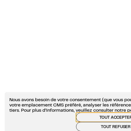
Nous avons besoin de votre consentement (que vous pou
votre emplacement CMS préféré, analyser les références
tiers. Pour plus d’informations, veuillez consulter notre
p
TOUT ACCEPTE
TOUT REFUSER