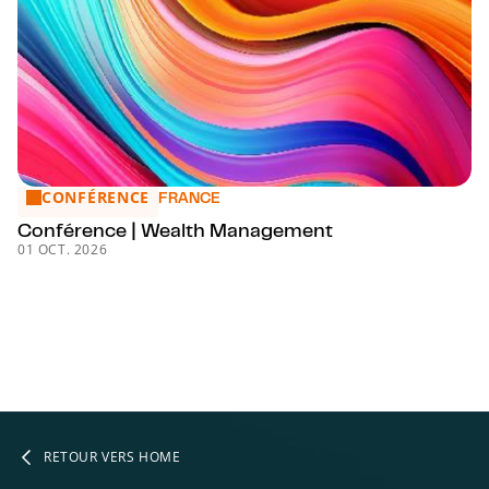
CONFÉRENCE
Conférence | Wealth Management
FRANCE
Conférence | Wealth Management
01 OCT. 2026
RETOUR VERS HOME