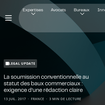
Ouvre dans une nouvelle fenêtre
Expertises
Avocats
Bureaux
Inn
LEGAL UPDATE
La soumission conventionnelle au
statut des baux commerciaux :
exigence d’une rédaction claire
13 JUIL. 2017
FRANCE
3 MIN DE LECTURE