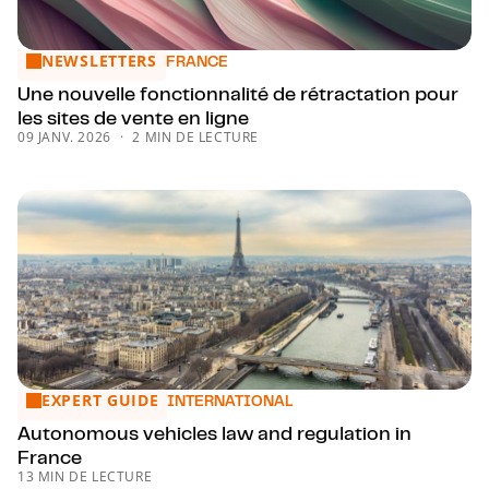
NEWSLETTERS
Une nouvelle fonctionnalité de rétractation pour les sites de
FRANCE
Une nouvelle fonctionnalité de rétractation pour
les sites de vente en ligne
09 JANV. 2026
2 MIN DE LECTURE
EXPERT GUIDE
Autonomous vehicles law and regulation in France
INTERNATIONAL
Autonomous vehicles law and regulation in
France
13 MIN DE LECTURE