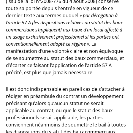
(issu de la loi n°2008-776 du 4 août 2008) conserve
toute sa portée depuis l’entrée en vigueur de ce
dernier texte aux termes duquel
« par dérogation à
l’article 57 A [les dispositions relatives au statut des baux
commerciaux s’appliquent] aux baux d’un local affecté à
un usage exclusivement professionnel si les parties ont
conventionnellement adopté ce régime »
. La
manifestation d’une volonté claire et non équivoque
de se soumettre au statut des baux commerciaux, et
d’écarter ce faisant l’application de l’article 57 A
précité, est plus que jamais nécessaire.
Il est donc indispensable en pareil cas de s’attacher à
rédiger en préambule du contrat un développement
précisant qu’alors qu’aucun statut ne serait
applicable au contrat, ou que le statut des baux
professionnels serait applicable, les parties
conviennent néanmoins de soumettre le bail à toutes
les dispositions du statut des baux commerciaux.