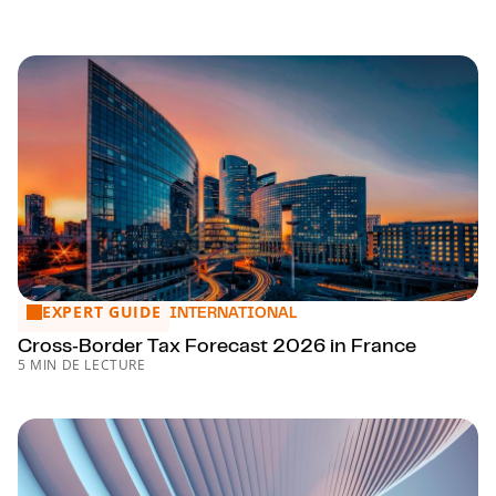
EXPERT GUIDE
Cross‑Border Tax Forecast 2026 in France
INTERNATIONAL
Cross‑Border Tax Forecast 2026 in France
5 MIN DE LECTURE