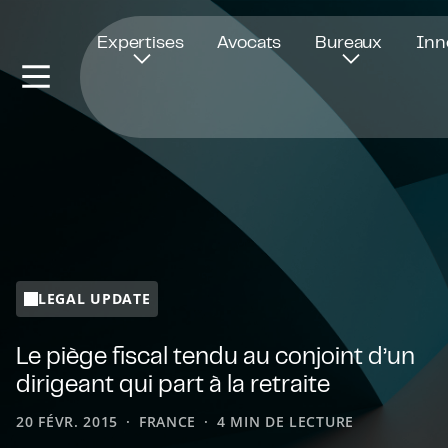
Ouvre dans une nouvelle fenêtre
Expertises
Avocats
Bureaux
Inn
LEGAL UPDATE
Le piège fiscal tendu au conjoint d’un
dirigeant qui part à la retraite
20 FÉVR. 2015
FRANCE
4 MIN DE LECTURE