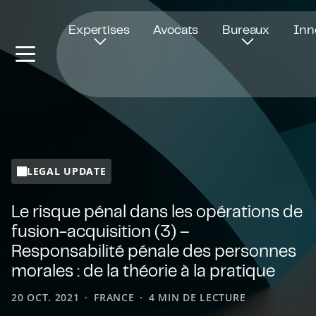
Ouvre dans une nouvelle fenêtre
Expertises
Avocats
Bureaux
Inn
LEGAL UPDATE
Le risque pénal dans les opérations de
fusion-acquisition (3) –
Responsabilité pénale des personnes
morales : de la théorie à la pratique
20 OCT. 2021
FRANCE
4 MIN DE LECTURE