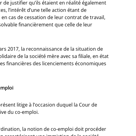
de justifier qu’ils étaient en réalité également
s, l’intérêt d’une telle action étant de
en cas de cessation de leur contrat de travail,
solvable financièrement que celle de leur
mars 2017, la reconnaissance de la situation de
daire de la société mère avec sa filiale, en état
ces financières des licenciements économiques
emploi
sent litige à l’occasion duquel la Cour de
ive du co-emploi.
rdination, la notion de co-emploi doit procéder