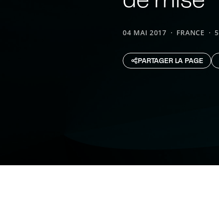
04 MAI 2017
FRANCE
5
PARTAGER LA PAGE