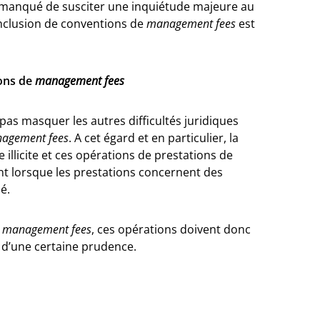
 manqué de susciter une inquiétude majeure au
onclusion de conventions de
management fees
est
ions de
management fees
pas masquer les autres difficultés juridiques
agement fees
. A cet égard et en particulier, la
 illicite et ces opérations de prestations de
ent lorsque les prestations concernent des
é.
x
management fees
, ces opérations doivent donc
 d’une certaine prudence.