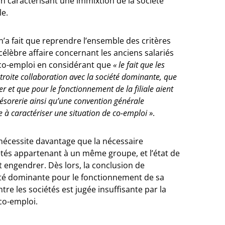
ion caractérisant une immixtion de la société
le.
n’a fait que reprendre l’ensemble des critères
célèbre affaire concernant les anciens salariés
u co-emploi en considérant que
« le fait que les
étroite collaboration avec la société dominante, que
ier et que pour le fonctionnement de la filiale aient
ésorerie ainsi qu’une convention générale
 à caractériser une situation de co-emploi »
.
 nécessite davantage que la nécessaire
tés appartenant à un même groupe, et l’état de
engendrer. Dès lors, la conclusion de
été dominante pour le fonctionnement de sa
e les sociétés est jugée insuffisante par la
co-emploi.