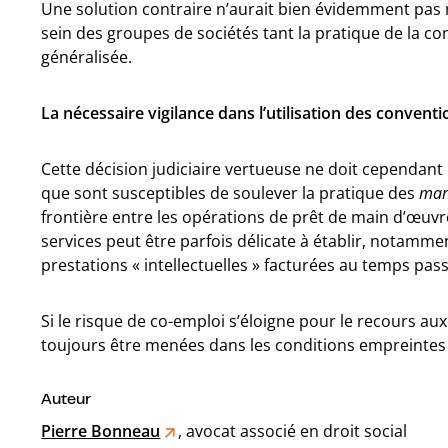
Une solution contraire n’aurait bien évidemment pas
sein des groupes de sociétés tant la pratique de la c
généralisée.
La nécessaire vigilance dans l’utilisation des convent
Cette décision judiciaire vertueuse ne doit cependant 
que sont susceptibles de soulever la pratique des
man
frontière entre les opérations de prêt de main d’œuvre
services peut être parfois délicate à établir, notamm
prestations « intellectuelles » facturées au temps pass
Si le risque de co-emploi s’éloigne pour le recours au
toujours être menées dans les conditions empreintes
Auteur
Pierre Bonneau
, avocat associé en droit social