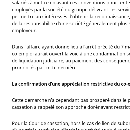
salariés à mettre en avant ces conventions pour tenter 
employés par la société du groupe délivrant ces service
permettre aux intéressés d’obtenir la reconnaissance, 
de la responsabilité d’une société généralement plus 
employeur.
Dans l’affaire ayant donné lieu à l’arrêt précité du 7 
co-emploi aurait ouvert la voie à une condamnation soli
de liquidation judiciaire, au paiement des conséquen
prononcés par cette dernière.
La confirmation d’une appréciation restrictive du co-
Cette démarche n’a cependant pas prospéré dans le pré
cassation a rappelé son approche dorénavant restrict
Pour la Cour de cassation, hors le cas de lien de subo