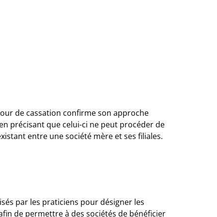
 Cour de cassation confirme son approche
 en précisant que celui-ci ne peut procéder de
existant entre une société mère et ses filiales.
és par les praticiens pour désigner les
afin de permettre à des sociétés de bénéficier