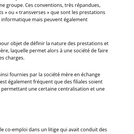
me groupe. Ces conventions, très répandues,
ts » ou « transverses » que sont les prestations
s, informatique mais peuvent également
pour objet de définir la nature des prestations et
ière, laquelle permet alors à une société de faire
ses charges.
ainsi fournies par la société mère en échange
 est également fréquent que des filiales soient
 permettant une certaine centralisation et une
le co-emploi dans un litige qui avait conduit des