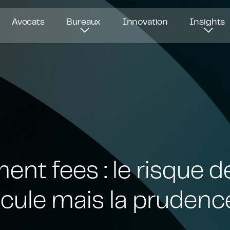
Avocats
Bureaux
Innovation
Insights
t fees : le risque d
cule mais la prudenc