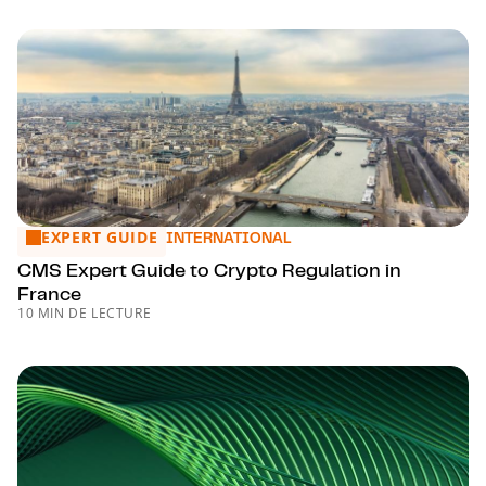
EXPERT GUIDE
CMS Expert Guide to Crypto Regulation in France
INTERNATIONAL
CMS Expert Guide to Crypto Regulation in
France
10 MIN DE LECTURE