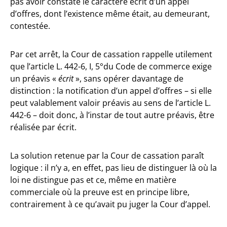
pas avoir constaté le caractère écrit d’un appel
d’offres, dont l’existence même était, au demeurant,
contestée.
Par cet arrêt, la Cour de cassation rappelle utilement
que l’article L. 442-6, I, 5°du Code de commerce exige
un préavis «
écrit
», sans opérer davantage de
distinction : la notification d’un appel d’offres – si elle
peut valablement valoir préavis au sens de l’article L.
442-6 – doit donc, à l’instar de tout autre préavis, être
réalisée par écrit.
La solution retenue par la Cour de cassation paraît
logique : il n’y a, en effet, pas lieu de distinguer là où la
loi ne distingue pas et ce, même en matière
commerciale où la preuve est en principe libre,
contrairement à ce qu’avait pu juger la Cour d’appel.