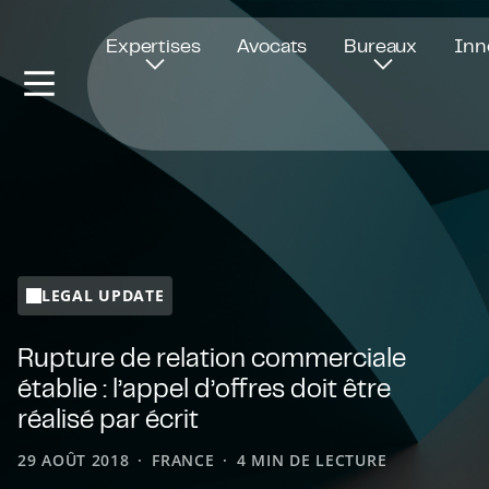
Ouvre dans une nouvelle fenêtre
Expertises
Avocats
Bureaux
Inn
LEGAL UPDATE
Rupture de relation commerciale
établie : l’appel d’offres doit être
réalisé par écrit
29 AOÛT 2018
FRANCE
4 MIN DE LECTURE