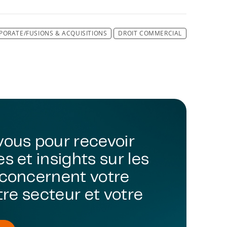
PORATE/FUSIONS & ACQUISITIONS
DROIT COMMERCIAL
vous pour recevoir
s et insights sur les
 concernent votre
otre secteur et votre