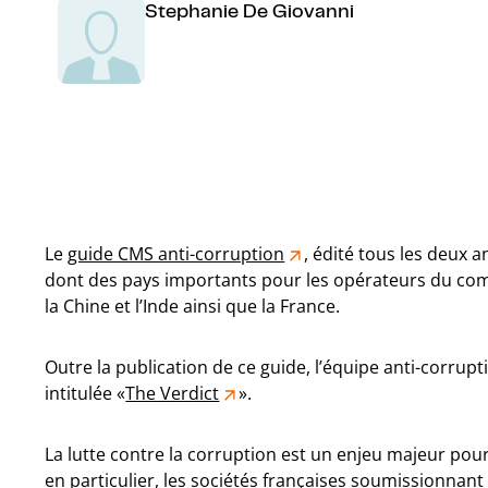
Stephanie De Giovanni
Le
guide CMS anti-corruption
, édité tous les deux a
dont des pays importants pour les opérateurs du comm
la Chine et l’Inde ainsi que la France.
Outre la publication de ce guide, l’équipe anti-corrup
intitulée «
The Verdict
».
La lutte contre la corruption est un enjeu majeur pou
en particulier, les sociétés françaises soumissionnant