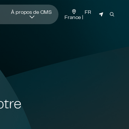
JURIDICTION
À propos de CMS
FR
France
otre