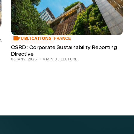
ance
PUBLICATIONS
CSRD : Corporate Sustainability Reporting Directive
FRANCE
s
CSRD : Corporate Sustainability Reporting
Directive
06 JANV. 2025
4 MIN DE LECTURE