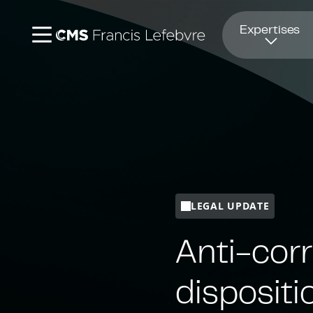
Ouvre dans une nouvelle fenêtre
Expertises
LEGAL UPDATE
Anti-corr
dispositi