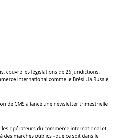
ns, couvre les législations de 26 juridictions,
erce international comme le Brésil, la Russie,
tion de CMS a lancé une newsletter trimestrielle
r les opérateurs du commerce international et,
 à des marchés publics –que ce soit dans le