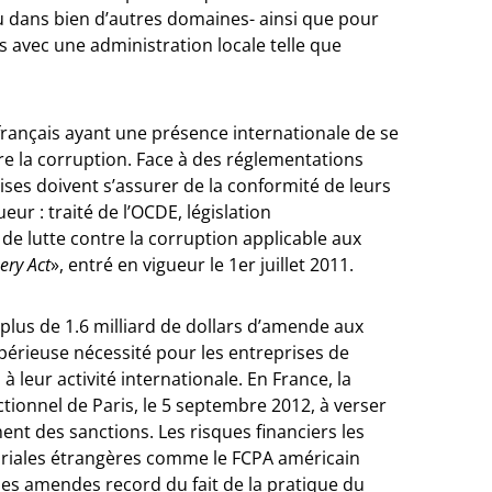
 ou dans bien d’autres domaines- ainsi que pour
 avec une administration locale telle que
s français ayant une présence internationale de se
re la corruption. Face à des réglementations
ises doivent s’assurer de la conformité de leurs
eur : traité de l’OCDE, législation
 de lutte contre la corruption applicable aux
ery Act
», entré en vigueur le 1er juillet 2011.
lus de 1.6 milliard de dollars d’amende aux
périeuse nécessité pour les entreprises de
 leur activité internationale. En France, la
ionnel de Paris, le 5 septembre 2012, à verser
nt des sanctions. Les risques financiers les
itoriales étrangères comme le FCPA américain
es amendes record du fait de la pratique du