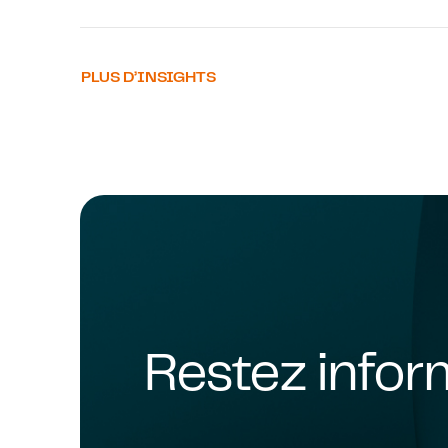
PLUS D’INSIGHTS
Restez info