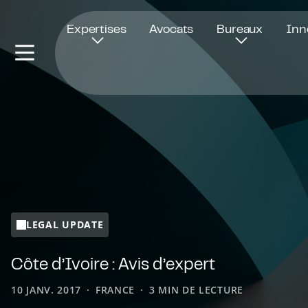
Ouvre dans une nouvelle fenêtre
Expertises
Avocats
Bureaux
Inn
LEGAL UPDATE
Côte d’Ivoire : Avis d’expert
10 JANV. 2017
FRANCE
3 MIN DE LECTURE