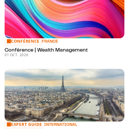
CONFÉRENCE
Conférence | Wealth Management
FRANCE
Conférence | Wealth Management
01 OCT. 2026
EXPERT GUIDE
CMS Expert Guide to Crypto Regulation in France
INTERNATIONAL