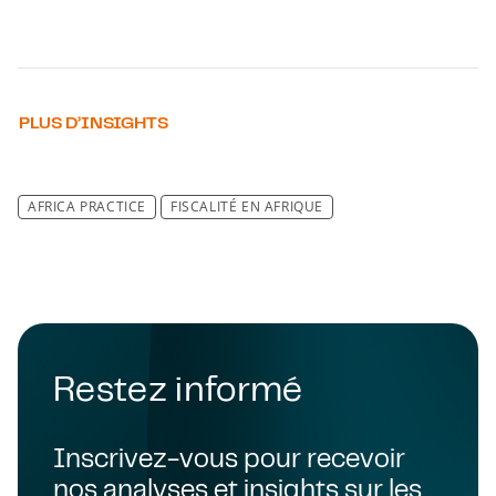
PLUS D’INSIGHTS
AFRICA PRACTICE
FISCALITÉ EN AFRIQUE
Restez informé
Inscrivez-vous pour recevoir
nos analyses et insights sur les