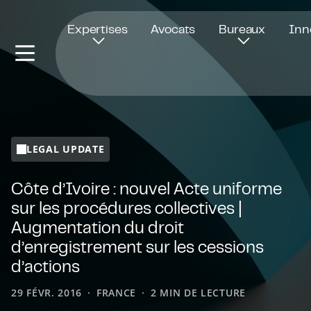
Ouvre dans une nouvelle fenêtre
Expertises
Avocats
Bureaux
Inn
LEGAL UPDATE
Côte d’Ivoire : nouvel Acte uniforme
sur les procédures collectives |
Augmentation du droit
d’enregistrement sur les cessions
d’actions
29 FÉVR. 2016
FRANCE
2 MIN DE LECTURE