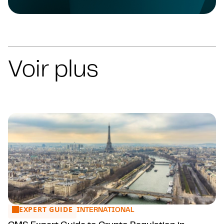
Voir plus
EXPERT GUIDE
CMS Expert Guide to Crypto Regulation in France
INTERNATIONAL
CMS Expert Guide to Crypto Regulation in