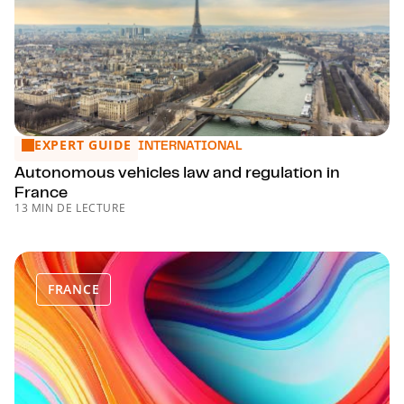
EXPERT GUIDE
Autonomous vehicles law and regulation in France
INTERNATIONAL
Autonomous vehicles law and regulation in
France
13 MIN DE LECTURE
FRANCE