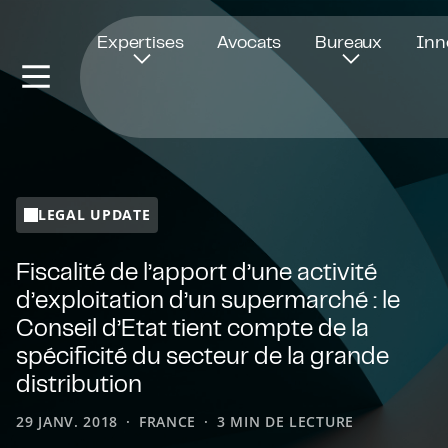
Ouvre dans une nouvelle fenêtre
Expertises
Avocats
Bureaux
Inn
LEGAL UPDATE
Fiscalité de l’apport d’une activité
d’exploitation d’un supermarché : le
Conseil d’Etat tient compte de la
spécificité du secteur de la grande
distribution
29 JANV. 2018
FRANCE
3 MIN DE LECTURE