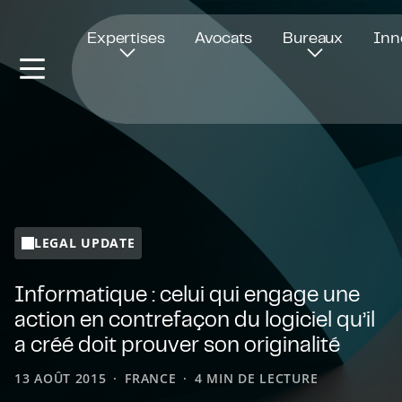
Ouvre dans une nouvelle fenêtre
Expertises
Avocats
Bureaux
Inn
LEGAL UPDATE
Informatique : celui qui engage une
action en contrefaçon du logiciel qu’il
a créé doit prouver son originalité
13 AOÛT 2015
FRANCE
4 MIN DE LECTURE