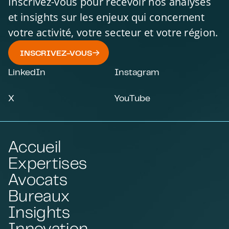
Inscrivez-vous pour recevoir nos analyses
et insights sur les enjeux qui concernent
votre activité, votre secteur et votre région.
INSCRIVEZ-VOUS
LinkedIn
Instagram
X
YouTube
Accueil
Expertises
Avocats
Bureaux
Insights
Innovation