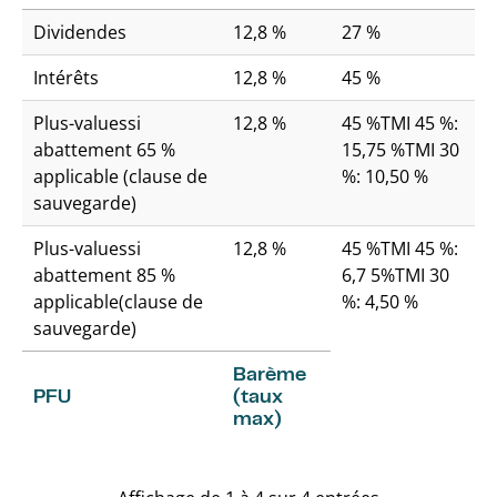
Dividendes
12,8 %
27 %
Intérêts
12,8 %
45 %
Plus-valuessi
12,8 %
45 %TMI 45 %:
abattement 65 %
15,75 %TMI 30
applicable (clause de
%: 10,50 %
sauvegarde)
Plus-valuessi
12,8 %
45 %TMI 45 %:
abattement 85 %
6,7 5%TMI 30
applicable(clause de
%: 4,50 %
sauvegarde)
Barème
PFU
(taux
max)