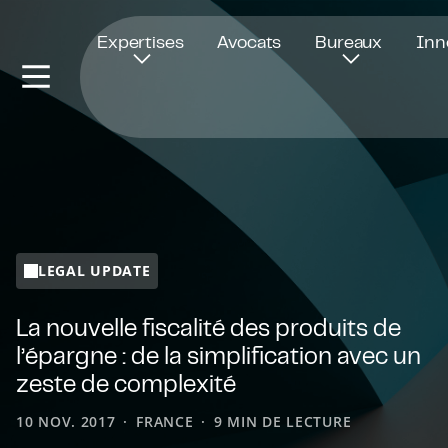
Ouvre dans une nouvelle fenêtre
Expertises
Avocats
Bureaux
Inn
LEGAL UPDATE
La nouvelle fiscalité des produits de
l’épargne : de la simplification avec un
zeste de complexité
10 NOV. 2017
FRANCE
9 MIN DE LECTURE