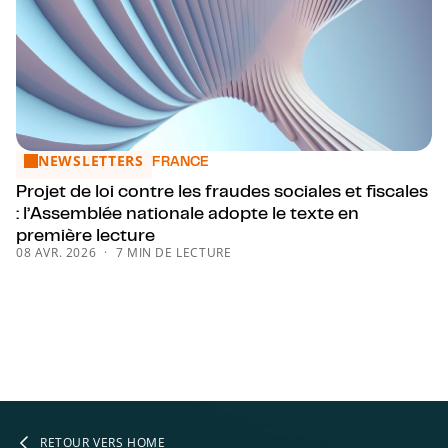
NEWSLETTERS
Projet de loi contre les fraudes sociales et fiscales : l’Ass
FRANCE
Projet de loi contre les fraudes sociales et fiscales
: l’Assemblée nationale adopte le texte en
première lecture
08 AVR. 2026
7 MIN DE LECTURE
RETOUR VERS HOME