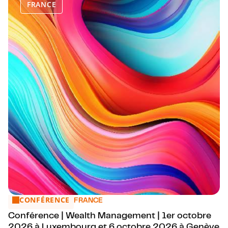
FRANCE
CONFÉRENCE
Conférence | Wealth Management | 1er octobre 2026 à L
FRANCE
Conférence | Wealth Management | 1er octobre
2026 à Luxembourg et 6 octobre 2026 à Genève