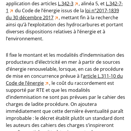
application des articles
L.342-3
, alinéa 5, et
L.342-7-
1
du Code de l’énergie issus de la
loi n°2017-1839
du 30 décembre 2017
, mettant fin à la recherche
ainsi qu’à l’exploitation des hydrocarbures et portant
diverses dispositions relatives à l’énergie et à
l’environnement.
Il fixe le montant et les modalités d’indemnisation des
producteurs d’électricité en mer à partir de sources
d’énergie renouvelable, lorsque, en cas de procédure
de mise en concurrence prévue à l’
article L.311-10 du
Code de l’énergie
, le coût du raccordement est
supporté par RTE et que les modalités
d’indemnisation ne sont pas prévues par le cahier des
charges de ladite procédure. On ajoutera
immédiatement que cette dernière éventualité paraît
improbable : le décret établit plutôt un standard dont
les auteurs des cahiers des charges s’inspireront