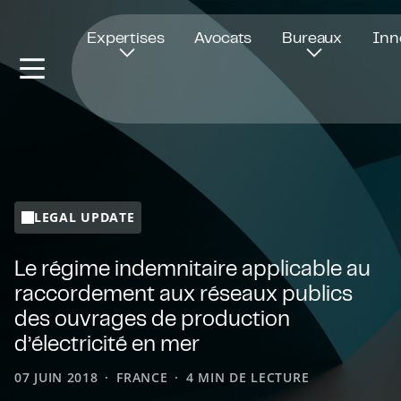
Ouvre dans une nouvelle fenêtre
Expertises
Avocats
Bureaux
Inn
LEGAL UPDATE
Le régime indemnitaire applicable au
raccordement aux réseaux publics
des ouvrages de production
d’électricité en mer
07 JUIN 2018
FRANCE
4 MIN DE LECTURE