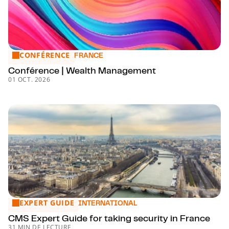
CONFÉRENCE
Conférence | Wealth Management
FRANCE
Conférence | Wealth Management
01 OCT. 2026
EXPERT GUIDE
CMS Expert Guide for taking security in France
INTERNATIONAL
CMS Expert Guide for taking security in France
31 MIN DE LECTURE