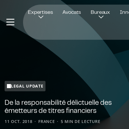
Ouvre dans une nouvelle fenêtre
Expertises
Avocats
Bureaux
Inn
LEGAL UPDATE
De la responsabilité délictuelle des
émetteurs de titres financiers
11 OCT. 2018
FRANCE
5 MIN DE LECTURE