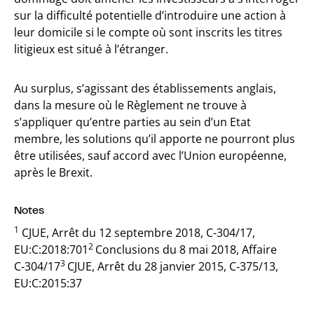
sur la difficulté potentielle d’introduire une action à
leur domicile si le compte où sont inscrits les titres
litigieux est situé à l’étranger.
Au surplus, s’agissant des établissements anglais,
dans la mesure où le Règlement ne trouve à
s’appliquer qu’entre parties au sein d’un Etat
membre, les solutions qu’il apporte ne pourront plus
être utilisées, sauf accord avec l’Union européenne,
après le Brexit.
Notes
1
CJUE, Arrêt du 12 septembre 2018, C-304/17,
2
EU:C:2018:701
Conclusions du 8 mai 2018, Affaire
3
C‑304/17
CJUE, Arrêt du 28 janvier 2015, C‑375/13,
EU:C:2015:37