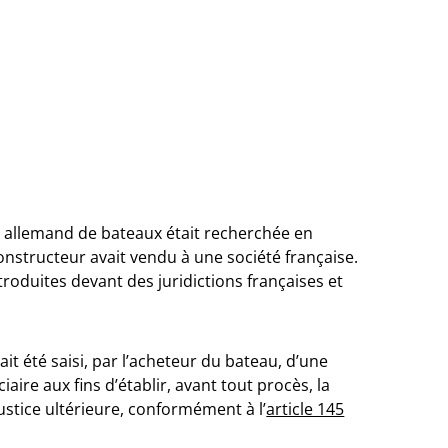
ur allemand de bateaux était recherchée en
nstructeur avait vendu à une société française.
troduites devant des juridictions françaises et
it été saisi, par l’acheteur du bateau, d’une
aire aux fins d’établir, avant tout procès, la
ustice ultérieure, conformément à l’
article 145