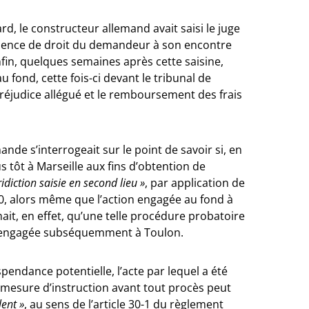
ard, le constructeur allemand avait saisi le juge
absence de droit du demandeur à son encontre
nfin, quelques semaines après cette saisine,
u fond, cette fois-ci devant le tribunal de
réjudice allégué et le remboursement des frais
ande s’interrogeait sur le point de savoir si, en
tôt à Marseille aux fins d’obtention de
ridiction saisie en second lieu »
, par application de
0, alors même que l’action engagée au fond à
mait, en effet, qu’une telle procédure probatoire
nd engagée subséquemment à Toulon.
ispendance potentielle, l’acte par lequel a été
 mesure d’instruction avant tout procès peut
lent »
, au sens de l’article 30-1 du règlement