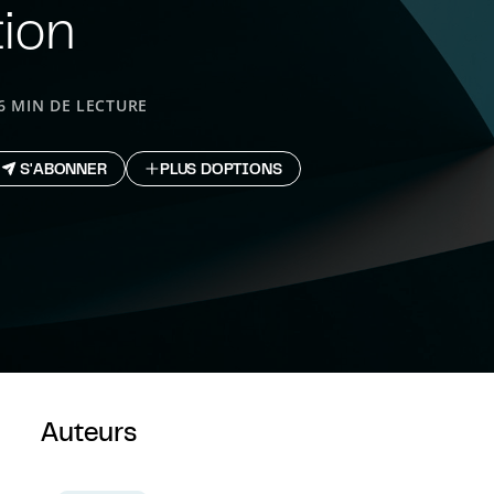
tion
6 MIN DE LECTURE
S'ABONNER
PLUS D`OPTIONS
Auteurs