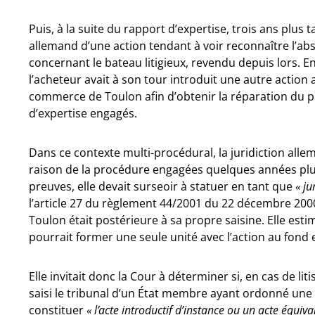
Puis, à la suite du rapport d’expertise, trois ans plus t
allemand d’une action tendant à voir reconnaître l’
concernant le bateau litigieux, revendu depuis lors. E
l’acheteur avait à son tour introduit une autre action a
commerce de Toulon afin d’obtenir la réparation du p
d’expertise engagés.
Dans ce contexte multi-procédural, la juridiction allem
raison de la procédure engagées quelques années plus 
preuves, elle devait surseoir à statuer en tant que
« ju
l’article 27 du règlement 44/2001 du 22 décembre 200
Toulon était postérieure à sa propre saisine. Elle esti
pourrait former une seule unité avec l’action au fo
Elle invitait donc la Cour à déterminer si, en cas de lit
saisi le tribunal d’un État membre ayant ordonné une
constituer
« l’acte introductif d’instance ou un acte équiva