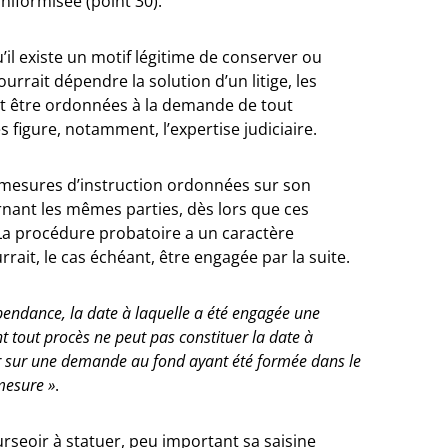
niformisée (point 30).
u’il existe un motif légitime de conserver ou
urrait dépendre la solution d’un litige, les
t être ordonnées à la demande de tout
 figure, notamment, l’expertise judiciaire.
s mesures d’instruction ordonnées sur son
nant les mêmes parties, dès lors que ces
a procédure probatoire a un caractère
ait, le cas échéant, être engagée par la suite.
spendance, la date à laquelle a été engagée une
 tout procès ne peut pas constituer la date à
uer sur une demande au fond ayant été formée dans le
mesure »
.
 surseoir à statuer, peu important sa saisine