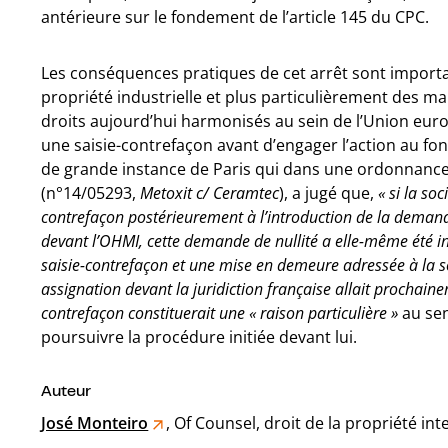
antérieure sur le fondement de l’article 145 du CPC.
Les conséquences pratiques de cet arrêt sont impor
propriété industrielle et plus particulièrement des 
droits aujourd’hui harmonisés au sein de l’Union euro
une saisie-contrefaçon avant d’engager l’action au fon
de grande instance de Paris qui dans une ordonnance 
(n°14/05293,
Metoxit c/ Ceramtec
), a jugé que,
« si la s
contrefaçon postérieurement à l’introduction de la demand
devant l’OHMI, cette demande de nullité a elle-même été in
saisie-contrefaçon et une mise en demeure adressée à la s
assignation devant la juridiction française allait prochainem
contrefaçon constituerait une « raison particulière »
au sen
poursuivre la procédure initiée devant lui.
Auteur
José Monteiro
, Of Counsel, droit de la propriété inte