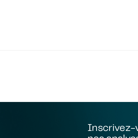
Inscrivez-
nos analyse