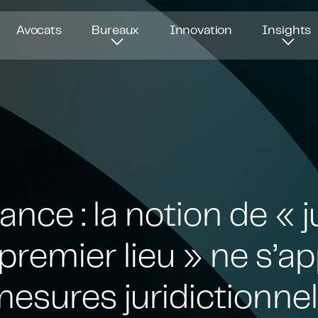
Avocats
Bureaux
Innovation
Insights
ance : la notion de « j
 premier lieu » ne s’a
esures juridictionnel