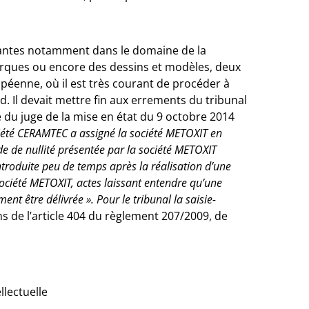
tantes notamment dans le domaine de la
marques ou encore des dessins et modèles, deux
péenne, où il est très courant de procéder à
d. Il devait mettre fin aux errements du tribunal
du juge de la mise en état du 9 octobre 2014
ociété CERAMTEC a assigné la société METOXIT en
e de nullité présentée par la société METOXIT
troduite peu de temps après la réalisation d’une
ociété METOXIT, actes laissant entendre qu’une
ent être délivrée ». Pour le tribunal la saisie-
s de l’article 404 du règlement 207/2009, de
llectuelle