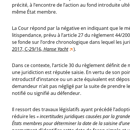
précité, à l’encontre de l’action au fond introduite u
même État membre.
La Cour répond par la négative en indiquant que le 
litispendance, prévu à l’article 27 du règlement 44/20
se fonde sur l’ordre chronologique dans lequel les juri
2017, C-29/16,
Hanse Yacht
).
Dans ce contexte, l’article 30 du règlement définit d
une juridiction est réputée saisie. En vertu de son point
introductif d’instance ou un acte équivalent est dépos
demandeur n’ait pas négligé par la suite de prendre l
notifié ou signifié au défendeur.
Il ressort des travaux législatifs ayant précédé l’adopt
réduire les
« incertitudes juridiques causées par la grande
États membres pour déterminer la date de la saisine d’une 