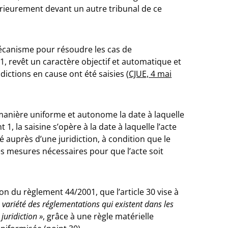
ltérieurement devant un autre tribunal de ce
mécanisme pour résoudre les cas de
01, revêt un caractère objectif et automatique et
dictions en cause ont été saisies (
CJUE, 4 mai
e manière uniforme et autonome la date à laquelle
 1, la saisine s’opère à la date à laquelle l’acte
é auprès d’une juridiction, à condition que le
es mesures nécessaires pour que l’acte soit
ion du règlement 44/2001, que l’article 30 vise à
 variété des réglementations qui existent dans les
juridiction »
, grâce à une règle matérielle