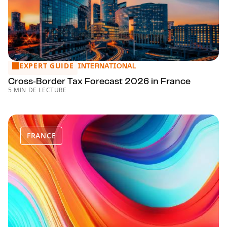
EXPERT GUIDE
Cross‑Border Tax Forecast 2026 in France
INTERNATIONAL
Cross‑Border Tax Forecast 2026 in France
5 MIN DE LECTURE
FRANCE