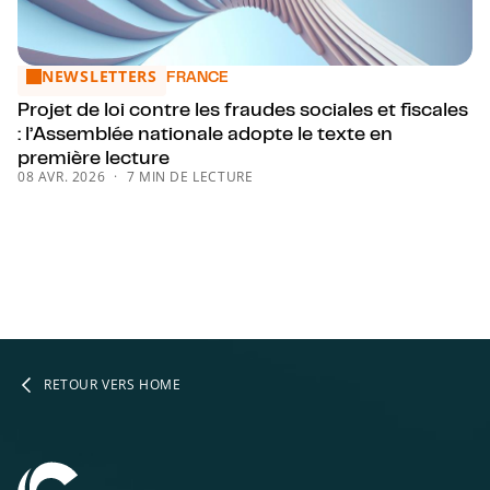
NEWSLETTERS
Projet de loi contre les fraudes sociales et fiscales : l’Ass
FRANCE
Projet de loi contre les fraudes sociales et fiscales
: l’Assemblée nationale adopte le texte en
première lecture
08 AVR. 2026
7 MIN DE LECTURE
RETOUR VERS HOME