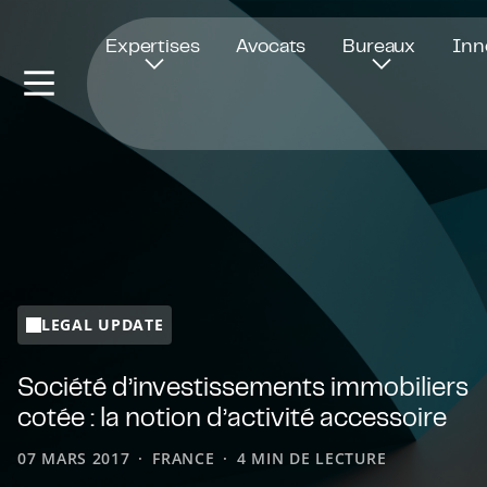
Ouvre dans une nouvelle fenêtre
Expertises
Avocats
Bureaux
Inn
LEGAL UPDATE
Société d’investissements immobiliers
cotée : la notion d’activité accessoire
07 MARS 2017
FRANCE
4 MIN DE LECTURE