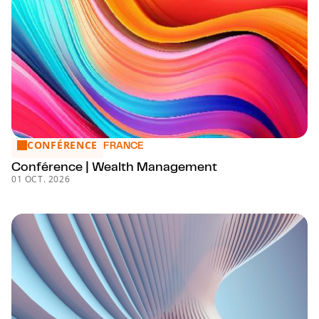
CONFÉRENCE
Conférence | Wealth Management
FRANCE
Conférence | Wealth Management
01 OCT. 2026