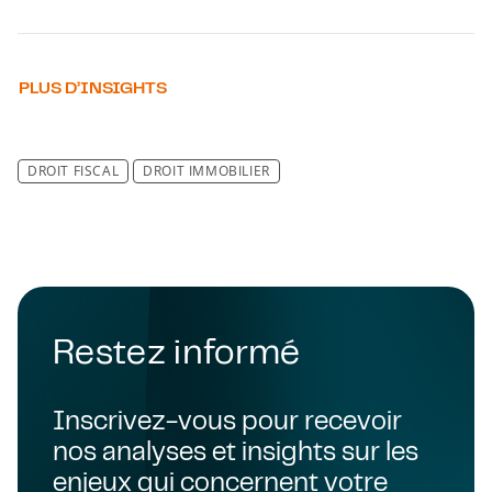
PLUS D’INSIGHTS
DROIT FISCAL
DROIT IMMOBILIER
Restez informé
Inscrivez-vous pour recevoir
nos analyses et insights sur les
enjeux qui concernent votre