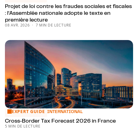
Projet de loi contre les fraudes sociales et fiscales
: l’Assemblée nationale adopte le texte en
première lecture
08 AVR. 2026
7 MIN DE LECTURE
EXPERT GUIDE
Cross‑Border Tax Forecast 2026 in France
INTERNATIONAL
Cross‑Border Tax Forecast 2026 in France
5 MIN DE LECTURE