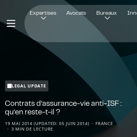
Ouvre dans une nouvelle fenêtre
Expertises
Avocats
Bureaux
Inn
LEGAL UPDATE
Contrats d’assurance-vie anti-ISF :
qu’en reste-t-il ?
19 MAI 2014 (UPDATED: 05 JUIN 2014)
FRANCE
3 MIN DE LECTURE