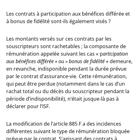
Les contrats à participation aux bénéfices différée et
à bonus de fidélité sont-ils également visés ?
Les montants versés sur ces contrats par les
souscripteurs sont rachetables ; la composante de
rémunération appelée suivant les cas « p
articipation
aux bénéfices différée » ou « bonus de fidélité
» demeure,
en revanche, indisponible pendant la durée prévue
par le contrat d’assurance-vie. Cette rémunération,
qui peut être perdue (notamment dans le cas d’un
rachat total ou du décès du souscripteur pendant la
période d’indisponibilité), n’était jusque-là pas à
déclarer pour l’ISF.
La modification de l’article 885 F a des incidences
différentes suivant le type de rémunération bloquée
prévue par le contrat. S’agissant des contrats à