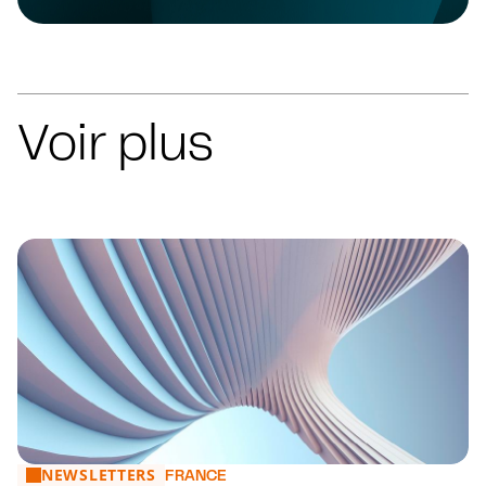
Voir plus
NEWSLETTERS
Projet de loi contre les fraudes sociales et fiscales : l’Ass
FRANCE