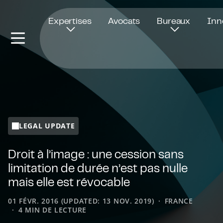
Ouvre dans une nouvelle fenêtre
Expertises
Avocats
Bureaux
Inn
LEGAL UPDATE
Droit à l’image : une cession sans
limitation de durée n’est pas nulle
mais elle est révocable
01 FÉVR. 2016 (UPDATED: 13 NOV. 2019)
FRANCE
4 MIN DE LECTURE