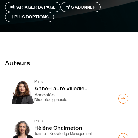
PARTAGER LA PAGE
S'ABONNER
PLUS D`OPTIONS
Auteurs
Paris
Anne-Laure Villedieu
Associée
Directrice générale
Paris
Hélène Chalmeton
Juriste - Knowledge Management