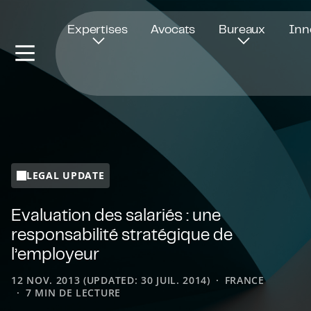
Ouvre dans une nouvelle fenêtre
Expertises
Avocats
Bureaux
Inn
LEGAL UPDATE
Evaluation des salariés : une
responsabilité stratégique de
l’employeur
12 NOV. 2013 (UPDATED: 30 JUIL. 2014)
FRANCE
7 MIN DE LECTURE