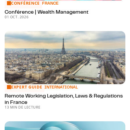
CONFÉRENCE
Conférence | Wealth Management
FRANCE
Conférence | Wealth Management
01 OCT. 2026
EXPERT GUIDE
Remote Working Legislation, Laws & Regulations in France
INTERNATIONAL
Remote Working Legislation, Laws & Regulations
in France
13 MIN DE LECTURE