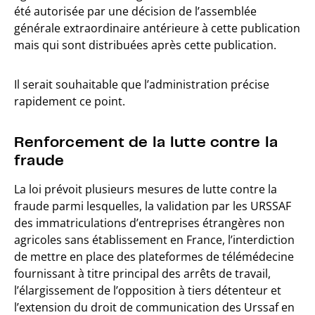
été autorisée par une décision de l’assemblée
générale extraordinaire antérieure à cette publication
mais qui sont distribuées après cette publication.
Il serait souhaitable que l’administration précise
rapidement ce point.
Renforcement de la lutte contre la
fraude
La loi prévoit plusieurs mesures de lutte contre la
fraude parmi lesquelles, la validation par les URSSAF
des immatriculations d’entreprises étrangères non
agricoles sans établissement en France, l’interdiction
de mettre en place des plateformes de télémédecine
fournissant à titre principal des arrêts de travail,
l’élargissement de l’opposition à tiers détenteur et
l’extension du droit de communication des Urssaf en