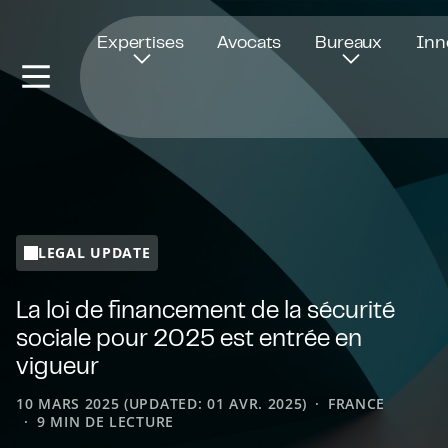
Ouvre dans une nouvelle fenêtre
Expertises
Avocats
Bureaux
Inn
LEGAL UPDATE
La loi de financement de la sécurité
sociale pour 2025 est entrée en
vigueur
10 MARS 2025 (UPDATED: 01 AVR. 2025)
FRANCE
9 MIN DE LECTURE