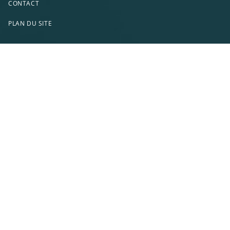
CONTACT
PLAN DU SITE