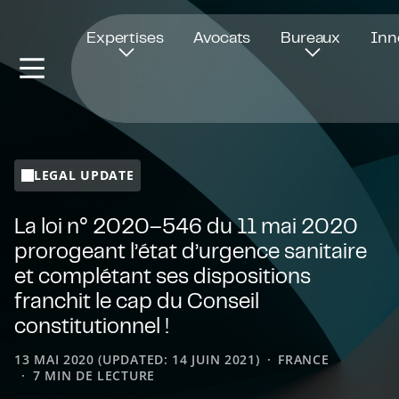
Ouvre dans une nouvelle fenêtre
Expertises
Avocats
Bureaux
Inn
LEGAL UPDATE
La loi n° 2020–546 du 11 mai 2020
prorogeant l’état d’urgence sanitaire
et complétant ses dispositions
franchit le cap du Conseil
constitutionnel !
13 MAI 2020 (UPDATED: 14 JUIN 2021)
FRANCE
7 MIN DE LECTURE