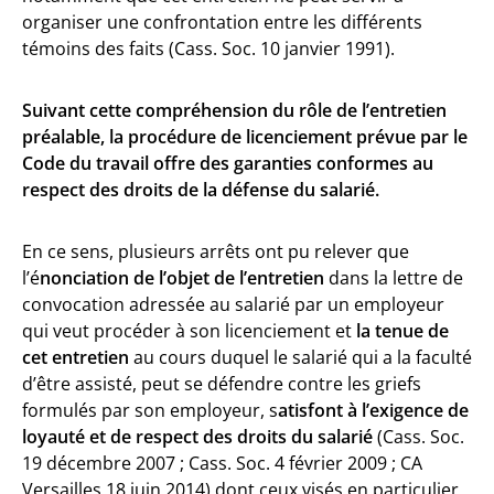
organiser une confrontation entre les différents
témoins des faits (Cass. Soc. 10 janvier 1991).
Suivant cette compréhension du rôle de l’entretien
préalable, la procédure de licenciement prévue par le
Code du travail offre des garanties conformes au
respect des droits de la défense du salarié.
En ce sens, plusieurs arrêts ont pu relever que
l’é
nonciation de l’objet de l’entretien
dans la lettre de
convocation adressée au salarié par un employeur
qui veut procéder à son licenciement et
la tenue de
cet entretien
au cours duquel le salarié qui a la faculté
d’être assisté, peut se défendre contre les griefs
formulés par son employeur, s
atisfont à l’exigence de
loyauté et de respect des droits du salarié
(Cass. Soc.
19 décembre 2007 ; Cass. Soc. 4 février 2009 ; CA
Versailles 18 juin 2014) dont ceux visés en particulier