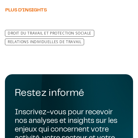
PLUS D’INSIGHTS
DROIT DU TRAVAIL ET PROTECTION SOCIALE
RELATIONS INDIVIDUELLES DE TRAVAIL
Restez informé
Inscrivez-vous pour recevoir
nos analyses et insights sur les
enjeux qui concernent votre
activité, votre secteur et votre