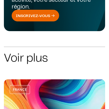
région.
INSCRIVEZ-VOUS
Voir plus
FRANCE