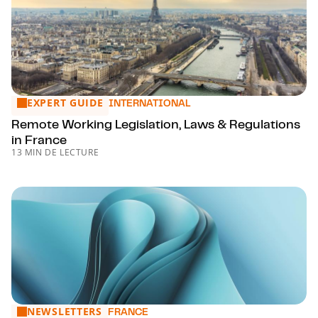
EXPERT GUIDE
Remote Working Legislation, Laws & Regulations in France
INTERNATIONAL
Remote Working Legislation, Laws & Regulations
in France
13 MIN DE LECTURE
NEWSLETTERS
Prise en compte des congés payés pour le décompte des 
FRANCE