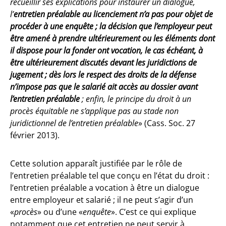
recueillir ses explications pour instaurer un dialogue,
l’
entretien préalable au licenciement n’a pas pour objet de
procéder à une enquête ; la décision que l’employeur peut
être amené à prendre ultérieurement ou les éléments dont
il dispose pour la fonder ont vocation, le cas échéant, à
être ultérieurement discutés devant les juridictions de
jugement ; dès lors le respect des droits de la défense
n’impose pas que le salarié ait accès au dossier avant
l’entretien préalable
; enfin, le principe du droit à un
procès équitable ne s’applique pas au stade non
juridictionnel de l’entretien préalable
» (Cass. Soc. 27
février 2013).
Cette solution apparaît justifiée par le rôle de
l’entretien préalable tel que conçu en l’état du droit :
l’entretien préalable a vocation à être un dialogue
entre employeur et salarié ; il ne peut s’agir d’un
«
procès
» ou d’une «
enquête
». C’est ce qui explique
notamment que cet entretien ne peut servir à