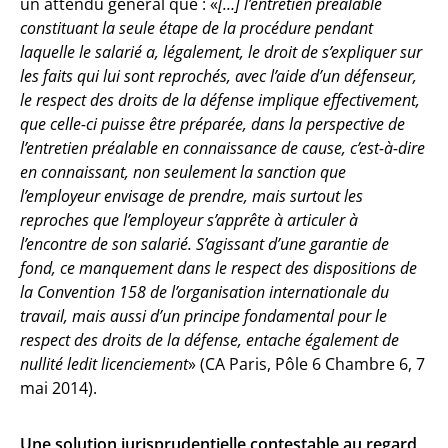
un attendu général que : «
[…] l’entretien préalable
constituant la seule étape de la procédure pendant
laquelle le salarié a, légalement, le droit de s’expliquer sur
les faits qui lui sont reprochés, avec l’aide d’un défenseur,
le respect des droits de la défense implique effectivement,
que celle-ci puisse être préparée, dans la perspective de
l’entretien préalable en connaissance de cause, c’est-à-dire
en connaissant, non seulement la sanction que
l’employeur envisage de prendre, mais surtout les
reproches que l’employeur s’apprête à articuler à
l’encontre de son salarié. S’agissant d’une garantie de
fond, ce manquement dans le respect des dispositions de
la Convention 158 de l’organisation internationale du
travail, mais aussi d’un principe fondamental pour le
respect des droits de la défense, entache également de
nullité ledit licenciement
» (CA Paris, Pôle 6 Chambre 6, 7
mai 2014).
Une solution jurisprudentielle contestable au regard