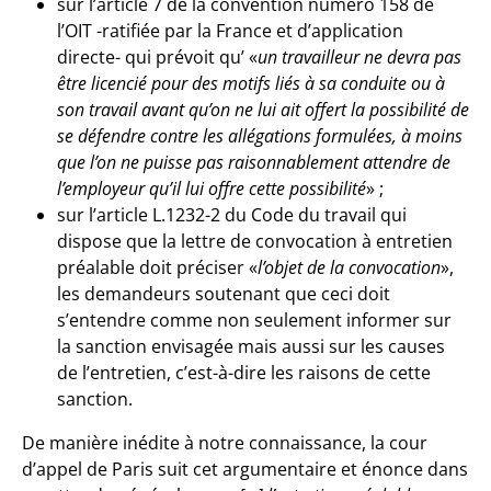
sur l’article 7 de la convention numéro 158 de
l’OIT -ratifiée par la France et d’application
directe- qui prévoit qu’ «
un travailleur ne devra pas
être licencié pour des motifs liés à sa conduite ou à
son travail avant qu’on ne lui ait offert la possibilité de
se défendre contre les allégations formulées, à moins
que l’on ne puisse pas raisonnablement attendre de
l’employeur qu’il lui offre cette possibilité
» ;
sur l’article L.1232-2 du Code du travail qui
dispose que la lettre de convocation à entretien
préalable doit préciser «
l’objet de la convocation
»,
les demandeurs soutenant que ceci doit
s’entendre comme non seulement informer sur
la sanction envisagée mais aussi sur les causes
de l’entretien, c’est-à-dire les raisons de cette
sanction.
De manière inédite à notre connaissance, la cour
d’appel de Paris suit cet argumentaire et énonce dans