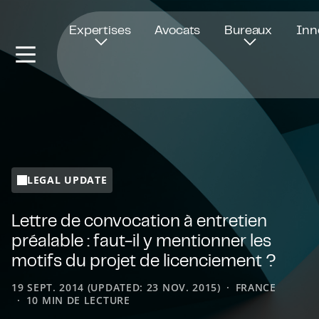
Ouvre dans une nouvelle fenêtre
Expertises
Avocats
Bureaux
Inn
LEGAL UPDATE
Lettre de convocation à entretien
préalable : faut-il y mentionner les
motifs du projet de licenciement ?
19 SEPT. 2014 (UPDATED: 23 NOV. 2015)
FRANCE
10 MIN DE LECTURE