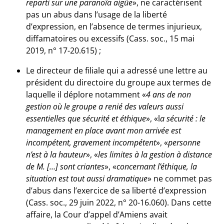
reparti sur une paranoïa aigüe
», ne caractérisent
pas un abus dans l’usage de la liberté
d’expression, en l’absence de termes injurieux,
diffamatoires ou excessifs (Cass. soc., 15 mai
2019, n° 17-20.615) ;
Le directeur de filiale qui a adressé une lettre au
président du directoire du groupe aux termes de
laquelle il déplore notamment «
4 ans de non
gestion où le groupe a renié des valeurs aussi
essentielles que sécurité et éthique
», «l
a sécurité : le
management en place avant mon arrivée est
incompétent, gravement incompétent
», «
personne
n’est à la hauteur
», «
les limites à la gestion à distance
de M. […] sont criantes
», «
concernant l’éthique, la
situation est tout aussi dramatique
» ne commet pas
d’abus dans l’exercice de sa liberté d’expression
(Cass. soc., 29 juin 2022, n° 20-16.060). Dans cette
affaire, la Cour d’appel d’Amiens avait