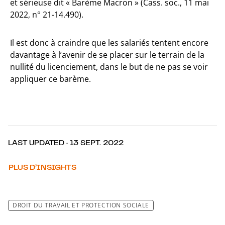
et sérieuse dit « Barème Macron » (Cass. soc., 11 mai
2022, n° 21-14.490).
Il est donc à craindre que les salariés tentent encore
davantage à l’avenir de se placer sur le terrain de la
nullité du licenciement, dans le but de ne pas se voir
appliquer ce barème.
LAST UPDATED · 13 SEPT. 2022
PLUS D’INSIGHTS
DROIT DU TRAVAIL ET PROTECTION SOCIALE