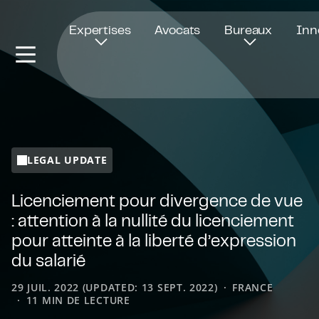
Ouvre dans une nouvelle fenêtre
Expertises
Avocats
Bureaux
Inn
LEGAL UPDATE
Licenciement pour divergence de vue
: attention à la nullité du licenciement
pour atteinte à la liberté d’expression
du salarié
29 JUIL. 2022 (UPDATED: 13 SEPT. 2022)
FRANCE
11 MIN DE LECTURE