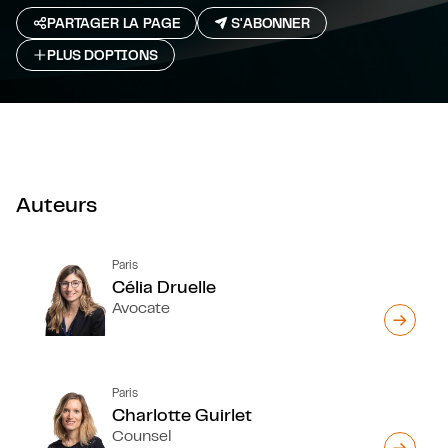
PARTAGER LA PAGE
S'ABONNER
PLUS D`OPTIONS
Auteurs
Paris
Célia Druelle
Avocate
Paris
Charlotte Guirlet
Counsel