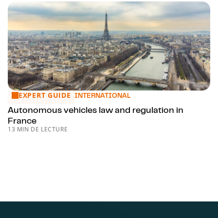
EXPERT GUIDE
Autonomous vehicles law and regulation in France
INTERNATIONAL
Autonomous vehicles law and regulation in
France
13 MIN DE LECTURE