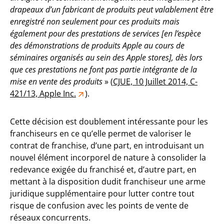
drapeaux d’un fabricant de produits peut valablement être
enregistré non seulement pour ces produits mais
également pour des prestations de services [en l’espèce
des démonstrations de produits Apple au cours de
séminaires organisés au sein des Apple stores], dès lors
que ces prestations ne font pas partie intégrante de la
mise en vente des produits
» (
CJUE, 10 Juillet 2014, C-
421/13, Apple Inc.
).
Cette décision est doublement intéressante pour les
franchiseurs en ce qu’elle permet de valoriser le
contrat de franchise, d’une part, en introduisant un
nouvel élément incorporel de nature à consolider la
redevance exigée du franchisé et, d’autre part, en
mettant à la disposition dudit franchiseur une arme
juridique supplémentaire pour lutter contre tout
risque de confusion avec les points de vente de
réseaux concurrents.