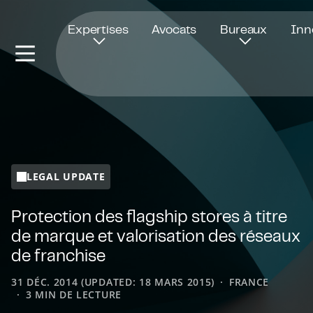
Ouvre dans une nouvelle fenêtre
Expertises
Avocats
Bureaux
Inn
LEGAL UPDATE
Protection des flagship stores à titre
de marque et valorisation des réseaux
de franchise
31 DÉC. 2014 (UPDATED: 18 MARS 2015)
FRANCE
3 MIN DE LECTURE