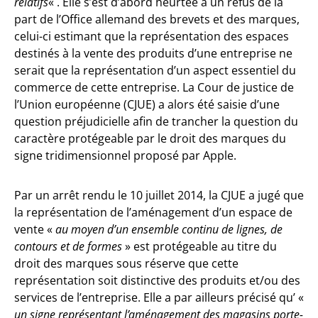
relatifs
« . Elle s’est d’abord heurtée à un refus de la
part de l’Office allemand des brevets et des marques,
celui-ci estimant que la représentation des espaces
destinés à la vente des produits d’une entreprise ne
serait que la représentation d’un aspect essentiel du
commerce de cette entreprise. La Cour de justice de
l’Union européenne (CJUE) a alors été saisie d’une
question préjudicielle afin de trancher la question du
caractère protégeable par le droit des marques du
signe tridimensionnel proposé par Apple.
Par un arrêt rendu le 10 juillet 2014, la CJUE a jugé que
la représentation de l’aménagement d’un espace de
vente «
au moyen d’un ensemble continu de lignes, de
contours et de formes
» est protégeable au titre du
droit des marques sous réserve que cette
représentation soit distinctive des produits et/ou des
services de l’entreprise. Elle a par ailleurs précisé qu’ «
un signe représentant l’aménagement des magasins porte-