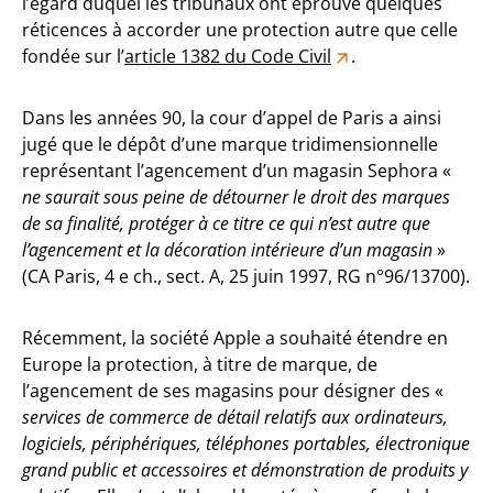
l’égard duquel les tribunaux ont éprouvé quelques
réticences à accorder une protection autre que celle
fondée sur l’
article 1382 du Code Civil
.
Dans les années 90, la cour d’appel de Paris a ainsi
jugé que le dépôt d’une marque tridimensionnelle
représentant l’agencement d’un magasin Sephora «
ne saurait sous peine de détourner le droit des marques
de sa finalité, protéger à ce titre ce qui n’est autre que
l’agencement et la décoration intérieure d’un magasin
»
(CA Paris, 4 e ch., sect. A, 25 juin 1997, RG n°96/13700).
Récemment, la société Apple a souhaité étendre en
Europe la protection, à titre de marque, de
l’agencement de ses magasins pour désigner des «
services de commerce de détail relatifs aux ordinateurs,
logiciels, périphériques, téléphones portables, électronique
grand public et accessoires et démonstration de produits y