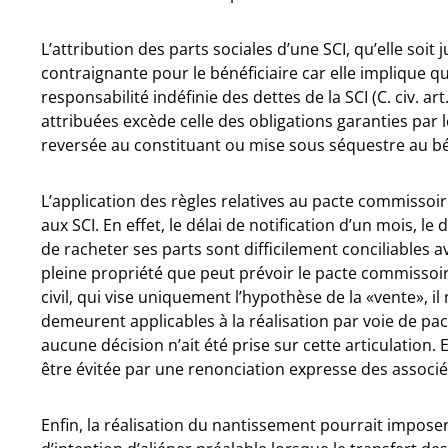
L’attribution des parts sociales d’une SCI, qu’elle soit
contraignante pour le bénéficiaire car elle implique qu’
responsabilité indéfinie des dettes de la SCI (C. civ. ar
attribuées excède celle des obligations garanties par 
reversée au constituant ou mise sous séquestre au bé
L’application des règles relatives au pacte commissoi
aux SCI. En effet, le délai de notification d’un mois, le 
de racheter ses parts sont difficilement conciliables a
pleine propriété que peut prévoir le pacte commissoire.
civil, qui vise uniquement l’hypothèse de la «vente», i
demeurent applicables à la réalisation par voie de p
aucune décision n’ait été prise sur cette articulation.
être évitée par une renonciation expresse des associés 
Enfin, la réalisation du nantissement pourrait imposer