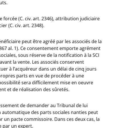
uts.
orcée (C. civ. art. 2346), attribution judiciaire
er (C. civ. art. 2348).
bénéficiaire peut être agréé par les associés de la
. 1867 al. 1). Ce consentement emporte agrément
ociales, sous réserve de la notification à la SCI
 avant la vente. Les associés conservent
uer à l’acquéreur dans un délai de cinq jours
s propres parts en vue de procéder à une
e possibilité sera difficilement mise en oeuvre
nt et de réalisation des sûretés.
ntissement de demander au Tribunal de lui
ion automatique des parts sociales nanties peut
r un pacte commissoire. Dans ces deux cas, la
e par un expert.