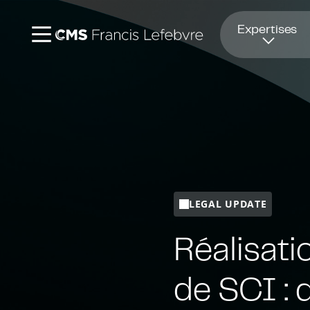
Ouvre dans une nouvelle fenêtre
Expertises
LEGAL UPDATE
Réalisati
de SCI : 