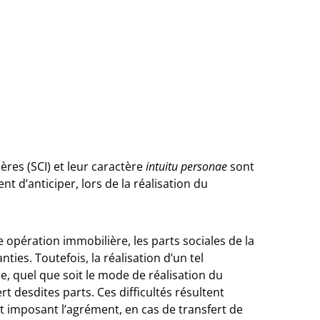
ières (SCI) et leur caractère
intuitu personae
sont
nt d’anticiper, lors de la réalisation du
 opération immobilière, les parts sociales de la
ties. Toutefois, la réalisation d’un tel
e, quel que soit le mode de réalisation du
t desdites parts. Ces difficultés résultent
et imposant l’agrément, en cas de transfert de