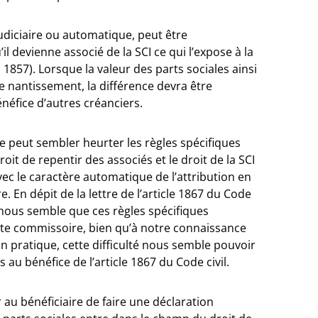
 judiciaire ou automatique, peut être
il devienne associé de la SCI ce qui l’expose à la
t. 1857). Lorsque la valeur des parts sociales ainsi
le nantissement, la différence devra être
néfice d’autres créanciers.
re peut sembler heurter les règles spécifiques
droit de repentir des associés et le droit de la SCI
vec le caractère automatique de l’attribution en
 En dépit de la lettre de l’article 1867 du Code
l nous semble que ces règles spécifiques
acte commissoire, bien qu’à notre connaissance
 En pratique, cette difficulté nous semble pouvoir
au bénéfice de l’article 1867 du Code civil.
 au bénéficiaire de faire une déclaration