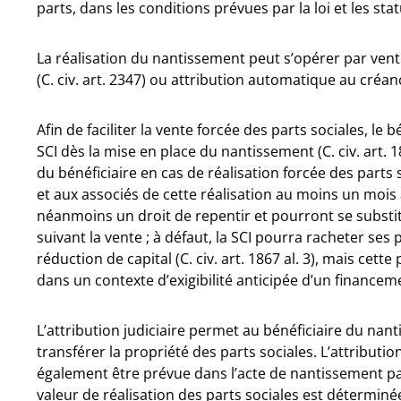
parts, dans les conditions prévues par la loi et les stat
La réalisation du nantissement peut s’opérer par vente f
(C. civ. art. 2347) ou attribution automatique au créanci
Afin de faciliter la vente forcée des parts sociales, le 
SCI dès la mise en place du nantissement (C. civ. art
du bénéficiaire en cas de réalisation forcée des parts s
et aux associés de cette réalisation au moins un mois
néanmoins un droit de repentir et pourront se substit
suivant la vente ; à défaut, la SCI pourra racheter se
réduction de capital (C. civ. art. 1867 al. 3), mais cett
dans un contexte d’exigibilité anticipée d’un financeme
L’attribution judiciaire permet au bénéficiaire du na
transférer la propriété des parts sociales. L’attribut
également être prévue dans l’acte de nantissement pa
valeur de réalisation des parts sociales est déterminé