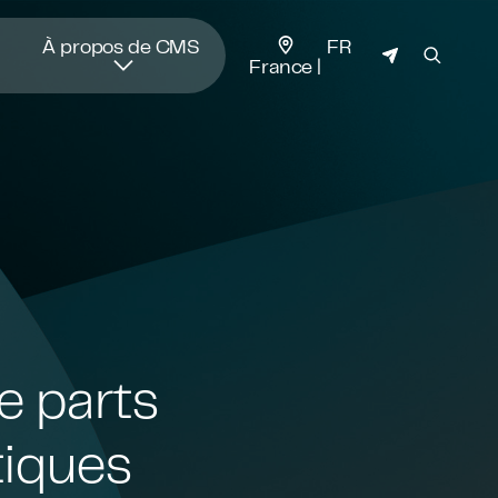
JURIDICTION
À propos de CMS
FR
France
e parts
tiques