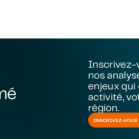
Inscrivez-
nos analyse
enjeux qui
rmé
activité, v
région.
INSCRIVEZ-VOUS