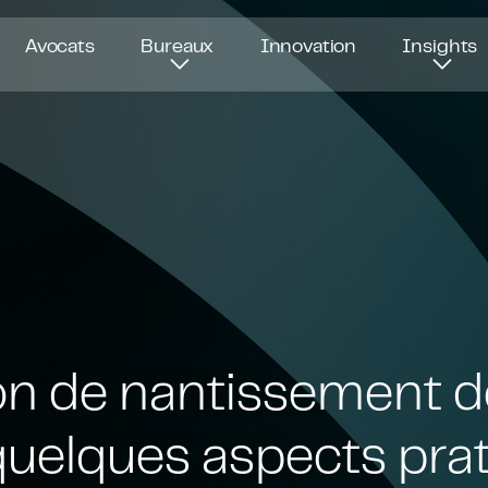
Avocats
Bureaux
Innovation
Insights
on de nantissement d
quelques aspects pra