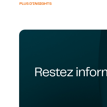
PLUS D’INSIGHTS
Restez info