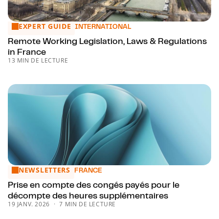
EXPERT GUIDE
Remote Working Legislation, Laws & Regulations in France
INTERNATIONAL
Remote Working Legislation, Laws & Regulations
in France
13 MIN DE LECTURE
NEWSLETTERS
Prise en compte des congés payés pour le décompte des 
FRANCE
Prise en compte des congés payés pour le
décompte des heures supplémentaires
19 JANV. 2026
7 MIN DE LECTURE