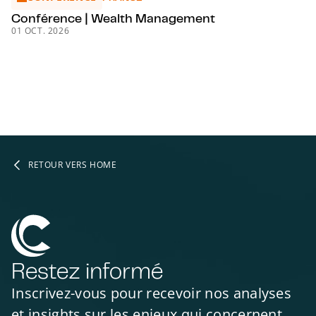
Conférence | Wealth Management
01 OCT. 2026
RETOUR VERS HOME
Restez informé
Inscrivez-vous pour recevoir nos analyses
et insights sur les enjeux qui concernent