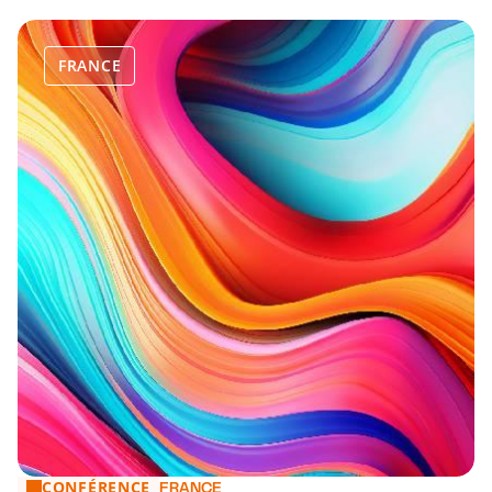
FRANCE
CONFÉRENCE
Conférence | Wealth Management
FRANCE