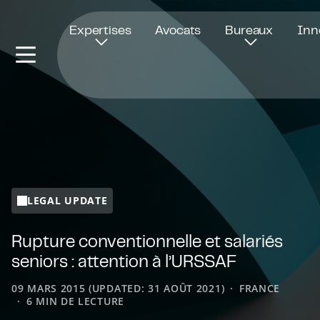
Ouvre dans une nouvelle fenêtre
Expertises
Avocats
Bureaux
Inn
LEGAL UPDATE
Rupture conventionnelle et salariés
seniors : attention à l’URSSAF
09 MARS 2015 (UPDATED: 31 AOÛT 2021)
FRANCE
6 MIN DE LECTURE