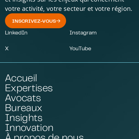
votre activité, votre secteur et votre région.
INSCRIVEZ-VOUS
LinkedIn
Instagram
X
YouTube
Accueil
Expertises
Avocats
Bureaux
Insights
Innovation
À propos de nous