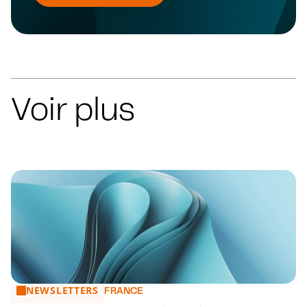
Voir plus
NEWSLETTERS
Prise en compte des congés payés pour le décompte des 
FRANCE