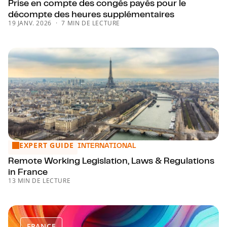
Prise en compte des congés payés pour le
décompte des heures supplémentaires
19 JANV. 2026
7 MIN DE LECTURE
EXPERT GUIDE
Remote Working Legislation, Laws & Regulations in France
INTERNATIONAL
Remote Working Legislation, Laws & Regulations
in France
13 MIN DE LECTURE
FRANCE