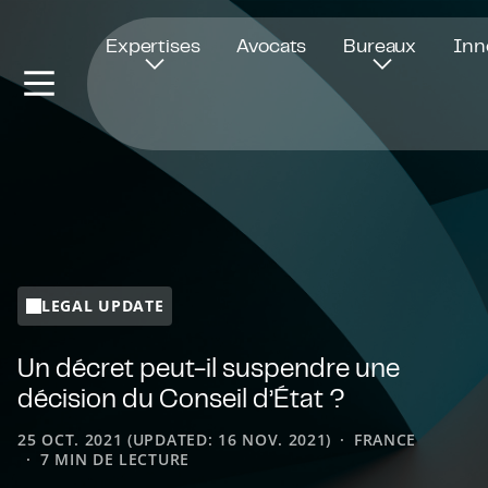
Ouvre dans une nouvelle fenêtre
Expertises
Avocats
Bureaux
Inn
LEGAL UPDATE
Un décret peut-il suspendre une
décision du Conseil d’État ?
25 OCT. 2021 (UPDATED: 16 NOV. 2021)
FRANCE
7 MIN DE LECTURE