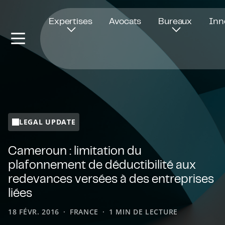
Ouvre dans une nouvelle fenêtre
Expertises
Avocats
Bureaux
Inn
LEGAL UPDATE
Cameroun : limitation du
plafonnement de déductibilité aux
redevances versées à des entreprises
liées
18 FÉVR. 2016
FRANCE
1 MIN DE LECTURE