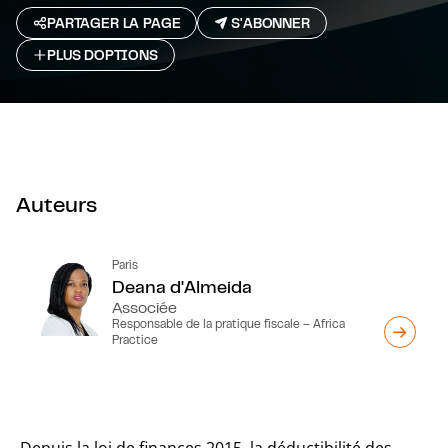
PARTAGER LA PAGE
S'ABONNER
PLUS D`OPTIONS
Auteurs
Paris
Deana d'Almeida
Associée
Responsable de la pratique fiscale – Africa
Practice