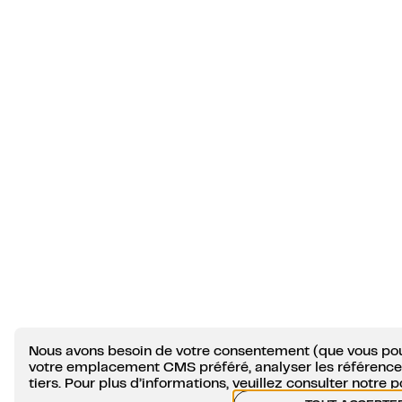
Nous avons besoin de votre consentement (que vous pou
votre emplacement CMS préféré, analyser les références
tiers. Pour plus d’informations, veuillez consulter notre
p