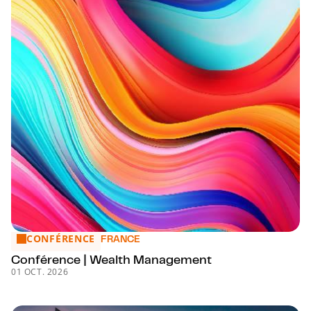
CONFÉRENCE
Conférence | Wealth Management
FRANCE
Conférence | Wealth Management
01 OCT. 2026