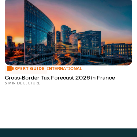
EXPERT GUIDE
Cross‑Border Tax Forecast 2026 in France
INTERNATIONAL
Cross‑Border Tax Forecast 2026 in France
5 MIN DE LECTURE