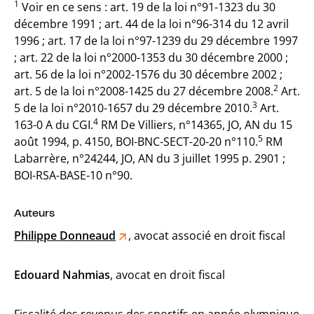
1
Voir en ce sens : art. 19 de la loi n°91-1323 du 30
décembre 1991 ; art. 44 de la loi n°96-314 du 12 avril
1996 ; art. 17 de la loi n°97-1239 du 29 décembre 1997
; art. 22 de la loi n°2000-1353 du 30 décembre 2000 ;
art. 56 de la loi n°2002-1576 du 30 décembre 2002 ;
2
art. 5 de la loi n°2008-1425 du 27 décembre 2008.
Art.
3
5 de la loi n°2010-1657 du 29 décembre 2010.
Art.
4
163-0 A du CGI.
RM De Villiers, n°14365, JO, AN du 15
5
août 1994, p. 4150, BOI-BNC-SECT-20-20 n°110.
RM
Labarrère, n°24244, JO, AN du 3 juillet 1995 p. 2901 ;
BOI-RSA-BASE-10 n°90.
Auteurs
Philippe Donneaud
, avocat associé en droit fiscal
Edouard Nahmias
, avocat en droit fiscal