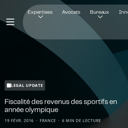
Ouvre dans une nouvelle fenêtre
Expertises
Avocats
Bureaux
Inn
LEGAL UPDATE
Fiscalité des revenus des sportifs en
année olympique
19 FÉVR. 2016
FRANCE
6 MIN DE LECTURE