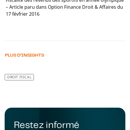
Fiscalité des revenus des sportifs en année olympique
– Article paru dans Option Finance Droit & Affaires du
17 févfrier 2016
PLUS D’INSIGHTS
DROIT FISCAL
Restez informé