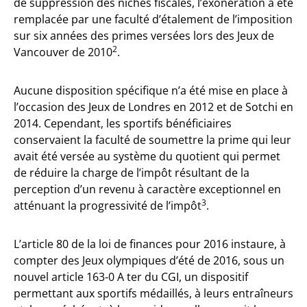
de suppression des niches fiscales, l’exonération a été
remplacée par une faculté d’étalement de l’imposition
sur six années des primes versées lors des Jeux de
2
Vancouver de 2010
.
Aucune disposition spécifique n’a été mise en place à
l’occasion des Jeux de Londres en 2012 et de Sotchi en
2014. Cependant, les sportifs bénéficiaires
conservaient la faculté de soumettre la prime qui leur
avait été versée au système du quotient qui permet
de réduire la charge de l’impôt résultant de la
perception d’un revenu à caractère exceptionnel en
3
atténuant la progressivité de l’impôt
.
L’article 80 de la loi de finances pour 2016 instaure, à
compter des Jeux olympiques d’été de 2016, sous un
nouvel article 163-0 A ter du CGI, un dispositif
permettant aux sportifs médaillés, à leurs entraîneurs