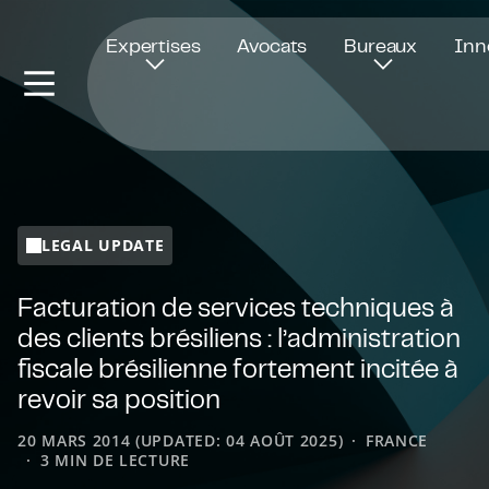
Ouvre dans une nouvelle fenêtre
Expertises
Avocats
Bureaux
Inn
LEGAL UPDATE
Facturation de services techniques à
des clients brésiliens : l’administration
fiscale brésilienne fortement incitée à
revoir sa position
20 MARS 2014 (UPDATED: 04 AOÛT 2025)
FRANCE
3 MIN DE LECTURE