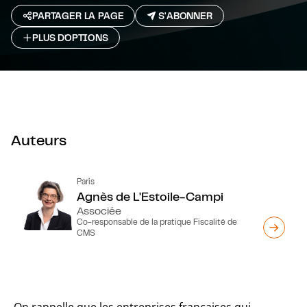
PARTAGER LA PAGE
S'ABONNER
PLUS D`OPTIONS
Auteurs
Paris
Agnès de L'Estoile-Campi
Associée
Co-responsable de la pratique Fiscalité de
CMS