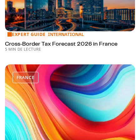
EXPERT GUIDE
Cross‑Border Tax Forecast 2026 in France
INTERNATIONAL
Cross‑Border Tax Forecast 2026 in France
5 MIN DE LECTURE
FRANCE