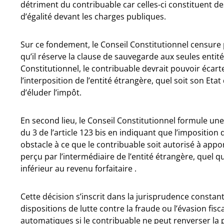
détriment du contribuable car celles-ci constituent d
d’égalité devant les charges publiques.
Sur ce fondement, le Conseil Constitutionnel censure pa
qu’il réserve la clause de sauvegarde aux seules entité
Constitutionnel, le contribuable devrait pouvoir écarte
l’interposition de l’entité étrangère, quel soit son Etat
d’éluder l’impôt.
En second lieu, le Conseil Constitutionnel formule une 
du 3 de l’article 123 bis en indiquant que l’imposition
obstacle à ce que le contribuable soit autorisé à appo
perçu par l’intermédiaire de l’entité étrangère, quel que
inférieur au revenu forfaitaire .
Cette décision s’inscrit dans la jurisprudence constan
dispositions de lutte contre la fraude ou l’évasion fi
automatiques si le contribuable ne peut renverser la 