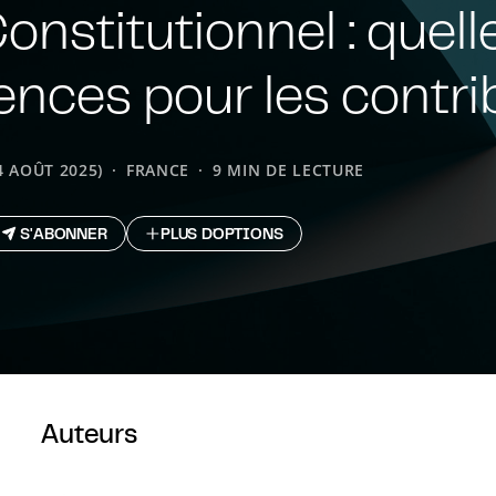
onstitutionnel : quell
nces pour les contri
4 AOÛT 2025)
FRANCE
9 MIN DE LECTURE
S'ABONNER
PLUS D`OPTIONS
Auteurs