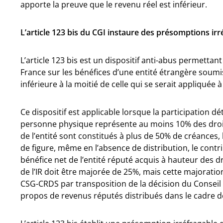
apporte la preuve que le revenu réel est inférieur.
L’article 123 bis du CGI instaure des présomptions ir
L’article 123 bis est un dispositif anti-abus permett
France sur les bénéfices d’une entité étrangère soumis
inférieure à la moitié de celle qui se serait appliquée 
Ce dispositif est applicable lorsque la participation 
personne physique représente au moins 10% des droit 
de l’entité sont constitués à plus de 50% de créances, 
de figure, même en l’absence de distribution, le contri
bénéfice net de l’entité réputé acquis à hauteur des dro
de l’IR doit être majorée de 25%, mais cette majoration
CSG-CRDS par transposition de la décision du Conseil 
propos de revenus réputés distribués dans le cadre de 