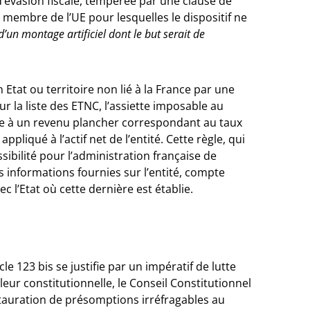
 d’évasion fiscale, tempérée par une clause de
 membre de l’UE pour lesquelles le dispositif ne
 d’un montage artificiel dont le but serait de
 Etat ou territoire non lié à la France par une
r la liste des ETNC, l’assiette imposable au
ure à un revenu plancher correspondant au taux
ppliqué à l’actif net de l’entité. Cette règle, qui
sibilité pour l’administration française de
s informations fournies sur l’entité, compte
c l’Etat où cette dernière est établie.
cle 123 bis se justifie par un impératif de lutte
aleur constitutionnelle, le Conseil Constitutionnel
nstauration de présomptions irréfragables au