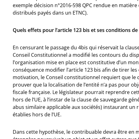
exemple décision n°2016-598 QPC rendue en matière d
distribués payés dans un ETNC).
Quels effets pour l’article 123 bis et ses conditions d
En censurant le passage du 4bis qui réservait la claus
Conseil Constitutionnel a modifié les contours du disp
l’organisation mise en place est constitutive d’un monta
conséquence modifier l’article 123 bis afin de tirer l
motivation, le Conseil constitutionnel requiert que le
prouver que la localisation de l’entité n’a pas pour ob
fiscale française. Le législateur pourrait reprendre ce
hors de l’UE, à l’instar de la clause de sauvegarde génér
abus similaire applicable aux sociétés) instaurant un 
établies hors de l’UE.
Dans cette hypothèse, le contribuable devra être en m