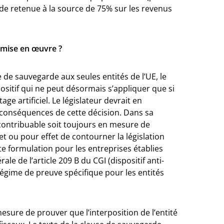
e retenue à la source de 75% sur les revenus
e mise en œuvre ?
e de sauvegarde aux seules entités de l’UE, le
ositif qui ne peut désormais s’appliquer que si
ge artificiel. Le législateur devrait en
es conséquences de cette décision. Dans sa
 contribuable soit toujours en mesure de
jet ou pour effet de contourner la législation
tte formulation pour les entreprises établies
ale de l’article 209 B du CGI (dispositif anti-
régime de preuve spécifique pour les entités
esure de prouver que l’interposition de l’entité