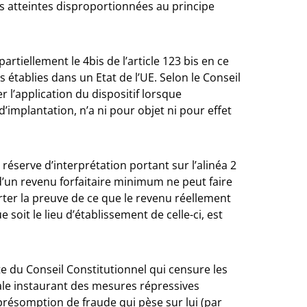
es atteintes disproportionnées au principe
rtiellement le 4bis de l’article 123 bis en ce
s établies dans un Etat de l’UE. Selon le Conseil
r l’application du dispositif lorsque
 d’implantation, n’a ni pour objet ni pour effet
réserve d’interprétation portant sur l’alinéa 2
 d’un revenu forfaitaire minimum ne peut faire
rter la preuve de ce que le revenu réellement
 soit le lieu d’établissement de celle-ci, est
te du Conseil Constitutionnel qui censure les
scale instaurant des mesures répressives
présomption de fraude qui pèse sur lui (par