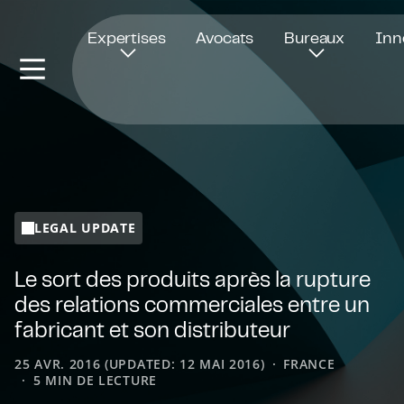
Ouvre dans une nouvelle fenêtre
Expertises
Avocats
Bureaux
Inn
LEGAL UPDATE
Le sort des produits après la rupture
des relations commerciales entre un
fabricant et son distributeur
25 AVR. 2016 (UPDATED: 12 MAI 2016)
FRANCE
5 MIN DE LECTURE