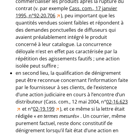
commercialiser les produits après la rupture du
contrat (v. par exemple
Cass. com., 17 janvier
1995, n°92-20.706
), peu important que les
quantités vendues soient faibles et répondent à
des demandes ponctuelles de diffuseurs qui
avaient préalablement intégré le produit
concerné à leur catalogue. La concurrence
déloyale n’est en effet pas caractérisée par la
répétition des agissements fautifs ; une action
isolée peut suffire ;
en second lieu, la qualification de dénigrement
peut être reconnue concernant l’information faite
par le fournisseur à ses clients, de l’existence
d’une action judiciaire en cours à l’encontre d’un
distributeur (Cass. com., 12 mai 2004, n°
02-16.623
et n°
02-19.199
), et ce même si la lettre était
rédigée «
en termes mesurés
« . Un courrier, même
purement factuel, reste donc constitutif de
dénigrement lorsqu’il fait état d’une action en