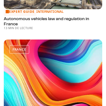
EXPERT GUIDE
Autonomous vehicles law and regulation in France
INTERNATIONAL
Autonomous vehicles law and regulation in
France
13 MIN DE LECTURE
FRANCE