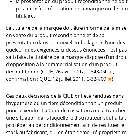
la présentation du produit reconditionné ne doit
pas nuire à la réputation de la marque ou de son
titulaire.
Le titulaire de la marque doit être informé de la mise
en vente du produit reconditionné et de sa
présentation dans un nouvel emballage. Si l’une des
quelconques exigences ci-dessus énoncées n’est pas
satisfaite, le titulaire de la marque dispose d’un droit
d’opposition à la commercialisation d’un produit
déconditionné (
CJUE, 26 avril 2007, C-348/04
;
confirmation :
CJUE, 12 juillet 2011, C-324/09
).
Ces deux décisions de la CJUE ont été rendues dans
l’hypothèse où un tiers déconditionnait un produit
pour le vendre. La Cour de cassation a eu à trancher
une situation dans laquelle le distributeur souhaitait
procéder au déconditionnement afin de restituer le
stock au fabricant, qui en était demeuré propriétaire,