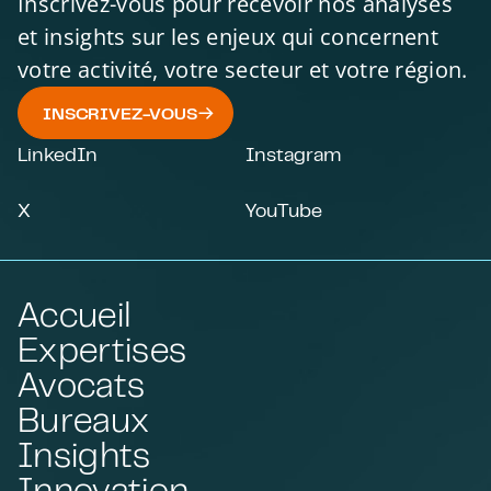
Inscrivez-vous pour recevoir nos analyses
et insights sur les enjeux qui concernent
votre activité, votre secteur et votre région.
INSCRIVEZ-VOUS
LinkedIn
Instagram
X
YouTube
Accueil
Expertises
Avocats
Bureaux
Insights
Innovation