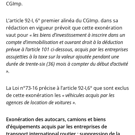
CGImp.
L’article 92-I, 6° premier alinéa du CGImp. dans sa
rédaction en vigueur prévoit que cette exonération
vaut pour
« les biens d’investissement à inscrire dans un
compte d’immobilisation et ouvrant droit à la déduction
prévue à l’article 101 ci-dessous, acquis par les entreprises
assujetties à la taxe sur la valeur ajoutée pendant une
durée de trente-six (36) mois à compter du début d’activité
»
.
La Loi n°73-16 précise à l’article 92-I,6° que sont exclus
de cette exonération les
« véhicules acquis par les
agences de location de voitures »
.
Exonération des autocars, camions et biens
d’équipements acquis par les entreprises de
transport international routier : suppression de la