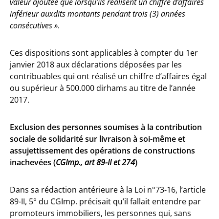
valeur ajoutée que lorsqu’ils réalisent un chiffre d’affaires
inférieur auxdits montants pendant trois (3) années
consécutives »
.
Ces dispositions sont applicables à compter du 1er
janvier 2018 aux déclarations déposées par les
contribuables qui ont réalisé un chiffre d’affaires égal
ou supérieur à 500.000 dirhams au titre de l’année
2017.
Exclusion des personnes soumises à la contribution
sociale de solidarité sur livraison à soi-même et
assujettissement des opérations de constructions
inachevées (
CGImp., art 89-II et 274
)
Dans sa rédaction antérieure à la Loi n°73-16, l’article
89-II, 5° du CGImp. précisait qu’il fallait entendre par
promoteurs immobiliers, les personnes qui, sans