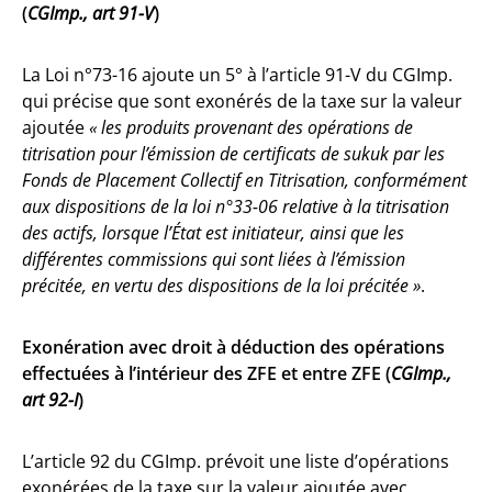
(
CGImp., art 91-V
)
La Loi n°73-16 ajoute un 5° à l’article 91-V du CGImp.
qui précise que sont exonérés de la taxe sur la valeur
ajoutée
« les produits provenant des opérations de
titrisation pour l’émission de certificats de sukuk par les
Fonds de Placement Collectif en Titrisation, conformément
aux dispositions de la loi n°33-06 relative à la titrisation
des actifs, lorsque l’État est initiateur, ainsi que les
différentes commissions qui sont liées à l’émission
précitée, en vertu des dispositions de la loi précitée »
.
Exonération avec droit à déduction des opérations
effectuées à l’intérieur des ZFE et entre ZFE (
CGImp.,
art 92-I
)
L’article 92 du CGImp. prévoit une liste d’opérations
exonérées de la taxe sur la valeur ajoutée avec