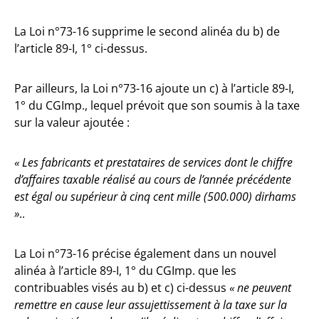
La Loi n°73-16 supprime le second alinéa du b) de
l’article 89-I, 1° ci-dessus.
Par ailleurs, la Loi n°73-16 ajoute un c) à l’article 89-I,
1° du CGImp., lequel prévoit que son soumis à la taxe
sur la valeur ajoutée :
« Les fabricants et prestataires de services dont le chiffre
d’affaires taxable réalisé au cours de l’année précédente
est égal ou supérieur à cinq cent mille (500.000) dirhams
»
..
La Loi n°73-16 précise également dans un nouvel
alinéa à l’article 89-I, 1° du CGImp. que les
contribuables visés au b) et c) ci-dessus
« ne peuvent
remettre en cause leur assujettissement à la taxe sur la