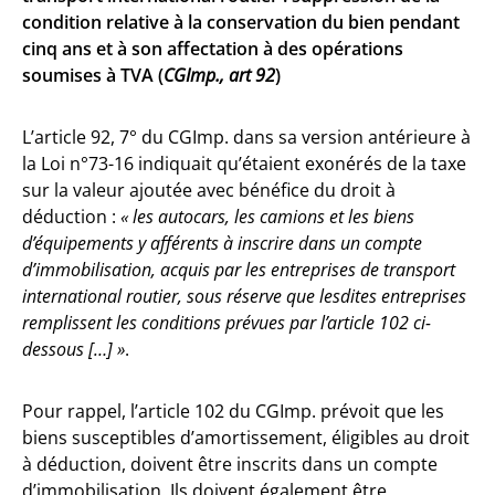
condition relative à la conservation du bien pendant
cinq ans et à son affectation à des opérations
soumises à TVA (
CGImp., art 92
)
L’article 92, 7° du CGImp. dans sa version antérieure à
la Loi n°73-16 indiquait qu’étaient exonérés de la taxe
sur la valeur ajoutée avec bénéfice du droit à
déduction :
« les autocars, les camions et les biens
d’équipements y afférents à inscrire dans un compte
d’immobilisation, acquis par les entreprises de transport
international routier, sous réserve que lesdites entreprises
remplissent les conditions prévues par l’article 102 ci-
dessous […] »
.
Pour rappel, l’article 102 du CGImp. prévoit que les
biens susceptibles d’amortissement, éligibles au droit
à déduction, doivent être inscrits dans un compte
d’immobilisation. Ils doivent également être