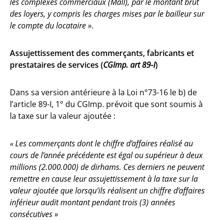
les complexes commerciaux (Mall), par le montant brut
des loyers, y compris les charges mises par le bailleur sur
le compte du locataire »
.
Assujettissement des commerçants, fabricants et
prestataires de services (
CGImp. art 89-I
)
Dans sa version antérieure à la Loi n°73-16 le b) de
l’article 89-I, 1° du CGImp. prévoit que sont soumis à
la taxe sur la valeur ajoutée :
« Les commerçants dont le chiffre d’affaires réalisé au
cours de l’année précédente est égal ou supérieur à deux
millions (2.000.000) de dirhams.
Ces derniers ne peuvent
remettre en cause leur assujettissement à la taxe sur la
valeur ajoutée que lorsqu’ils réalisent un chiffre d’affaires
inférieur audit montant pendant trois (3) années
consécutives »