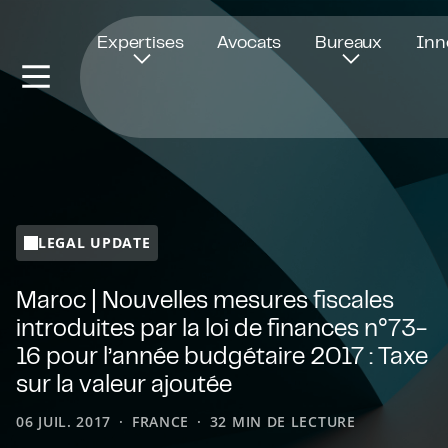
Ouvre dans une nouvelle fenêtre
Expertises
Avocats
Bureaux
Inn
LEGAL UPDATE
Maroc | Nouvelles mesures fiscales
introduites par la loi de finances n°73-
16 pour l’année budgétaire 2017 : Taxe
sur la valeur ajoutée
06 JUIL. 2017
FRANCE
32 MIN DE LECTURE