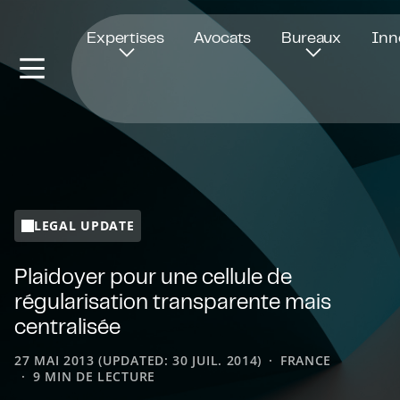
Ouvre dans une nouvelle fenêtre
Expertises
Avocats
Bureaux
Inn
LEGAL UPDATE
Plaidoyer pour une cellule de
régularisation transparente mais
centralisée
27 MAI 2013 (UPDATED: 30 JUIL. 2014)
FRANCE
9 MIN DE LECTURE