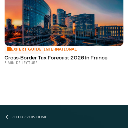
EXPERT GUIDE
Cross‑Border Tax Forecast 2026 in France
INTERNATIONAL
Cross‑Border Tax Forecast 2026 in France
5 MIN DE LECTURE
RETOUR VERS HOME