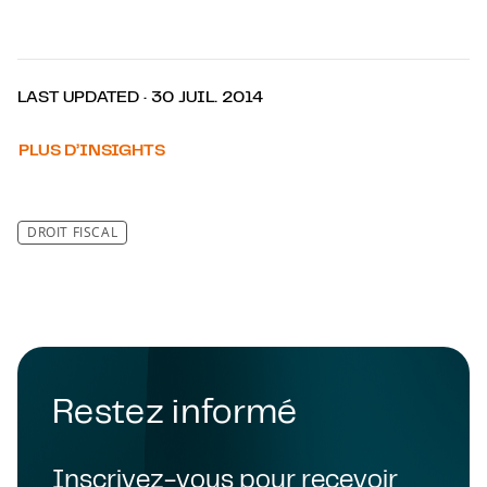
LAST UPDATED · 30 JUIL. 2014
PLUS D’INSIGHTS
DROIT FISCAL
Restez informé
Inscrivez-vous pour recevoir