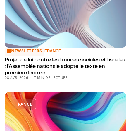
NEWSLETTERS
Projet de loi contre les fraudes sociales et fiscales : l’Ass
FRANCE
Projet de loi contre les fraudes sociales et fiscales
: l’Assemblée nationale adopte le texte en
première lecture
08 AVR. 2026
7 MIN DE LECTURE
FRANCE