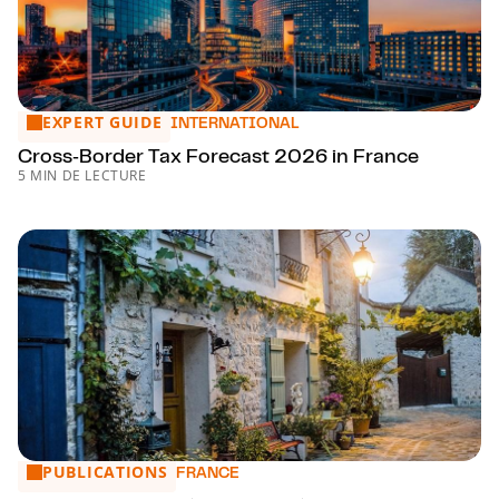
EXPERT GUIDE
Cross‑Border Tax Forecast 2026 in France
INTERNATIONAL
Cross‑Border Tax Forecast 2026 in France
5 MIN DE LECTURE
PUBLICATIONS
Maison familiale détenue en démembrement de propriété
FRANCE