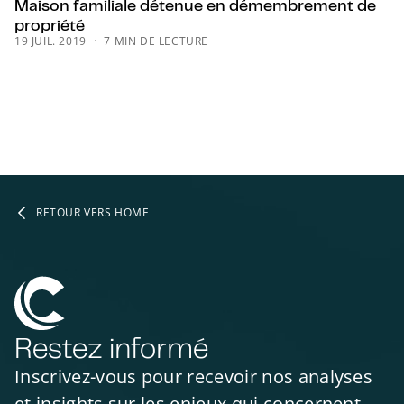
Maison familiale détenue en démembrement de
propriété
19 JUIL. 2019
7 MIN DE LECTURE
RETOUR VERS HOME
Restez informé
Inscrivez-vous pour recevoir nos analyses
et insights sur les enjeux qui concernent