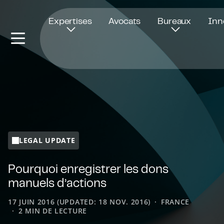
Ouvre dans une nouvelle fenêtre
Expertises
Avocats
Bureaux
Inn
LEGAL UPDATE
Pourquoi enregistrer les dons
manuels d’actions
17 JUIN 2016 (UPDATED: 18 NOV. 2016)
FRANCE
2 MIN DE LECTURE