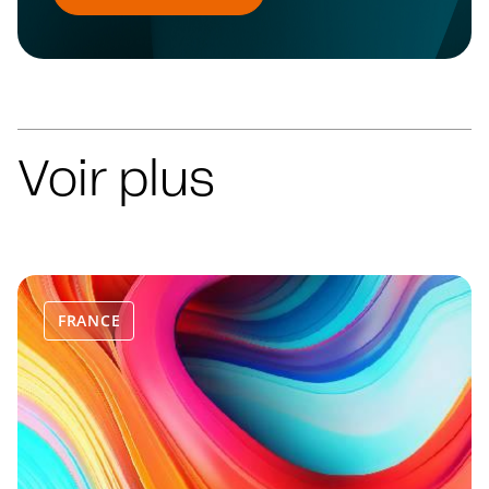
Voir plus
FRANCE