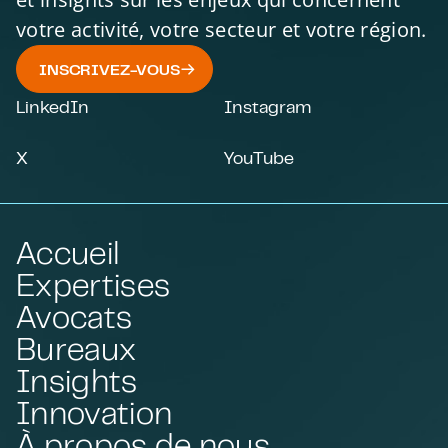
votre activité, votre secteur et votre région.
INSCRIVEZ-VOUS
LinkedIn
Instagram
X
YouTube
Accueil
Expertises
Avocats
Bureaux
Insights
Innovation
À propos de nous