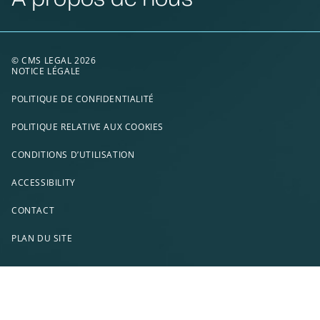
© CMS LEGAL 2026
NOTICE LÉGALE
POLITIQUE DE CONFIDENTIALITÉ
POLITIQUE RELATIVE AUX COOKIES
CONDITIONS D’UTILISATION
ACCESSIBILITY
CONTACT
PLAN DU SITE