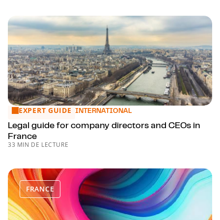
EXPERT GUIDE
Legal guide for company directors and CEOs in France
INTERNATIONAL
Legal guide for company directors and CEOs in
France
33 MIN DE LECTURE
FRANCE