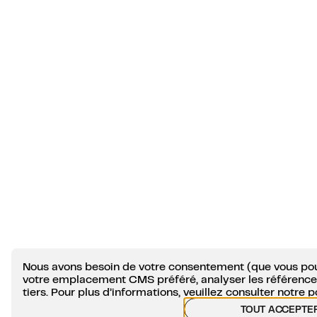
Nous avons besoin de votre consentement (que vous pou
votre emplacement CMS préféré, analyser les références
tiers. Pour plus d’informations, veuillez consulter notre
p
TOUT ACCEPTE