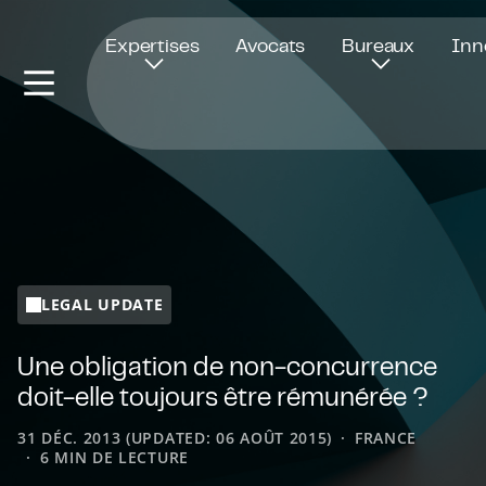
Ouvre dans une nouvelle fenêtre
Expertises
Avocats
Bureaux
Inn
LEGAL UPDATE
Une obligation de non-concurrence
doit-elle toujours être rémunérée ?
31 DÉC. 2013 (UPDATED: 06 AOÛT 2015)
FRANCE
6 MIN DE LECTURE