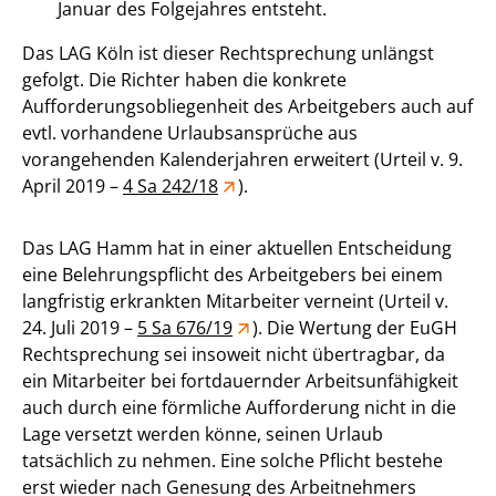
Januar des Folgejahres entsteht.
Das LAG Köln ist dieser Rechtsprechung unlängst
gefolgt. Die Richter haben die konkrete
Aufforderungsobliegenheit des Arbeitgebers auch auf
evtl. vorhandene Urlaubsansprüche aus
vorangehenden Kalenderjahren erweitert (Urteil v. 9.
April 2019 –
4 Sa 242/18
).
Das LAG Hamm hat in einer aktuellen Entscheidung
eine Belehrungspflicht des Arbeitgebers bei einem
langfristig erkrankten Mitarbeiter verneint (Urteil v.
24. Juli 2019 –
5 Sa 676/19
). Die Wertung der EuGH
Rechtsprechung sei insoweit nicht übertragbar, da
ein Mitarbeiter bei fortdauernder Arbeitsunfähigkeit
auch durch eine förmliche Aufforderung nicht in die
Lage versetzt werden könne, seinen Urlaub
tatsächlich zu nehmen. Eine solche Pflicht bestehe
erst wieder nach Genesung des Arbeitnehmers