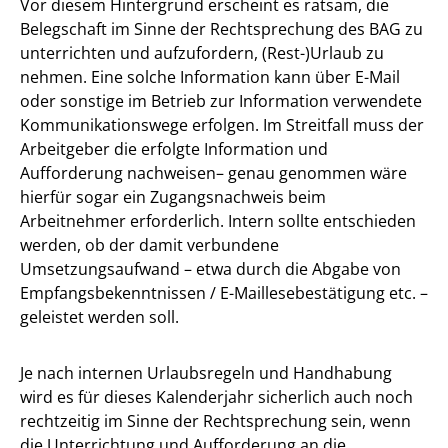
Vor diesem Hintergrund erscheint es ratsam, die
Belegschaft im Sinne der Rechtsprechung des BAG zu
unterrichten und aufzufordern, (Rest-)Urlaub zu
nehmen. Eine solche Information kann über E-Mail
oder sonstige im Betrieb zur Information verwendete
Kommunikationswege erfolgen. Im Streitfall muss der
Arbeitgeber die erfolgte Information und
Aufforderung nachweisen– genau genommen wäre
hierfür sogar ein Zugangsnachweis beim
Arbeitnehmer erforderlich. Intern sollte entschieden
werden, ob der damit verbundene
Umsetzungsaufwand – etwa durch die Abgabe von
Empfangsbekenntnissen / E-Maillesebestätigung etc. –
geleistet werden soll.
Je nach internen Urlaubsregeln und Handhabung
wird es für dieses Kalenderjahr sicherlich auch noch
rechtzeitig im Sinne der Rechtsprechung sein, wenn
die Unterrichtung und Aufforderung an die