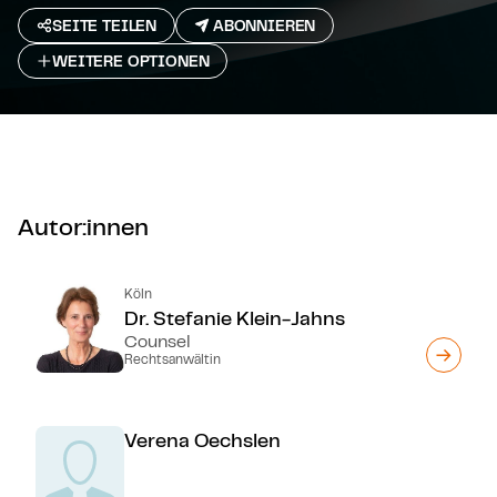
SEITE TEILEN
ABONNIEREN
WEITERE OPTIONEN
Autor:innen
Köln
Dr. Stefanie Klein-Jahns
Counsel
Rechtsanwältin
Verena Oechslen