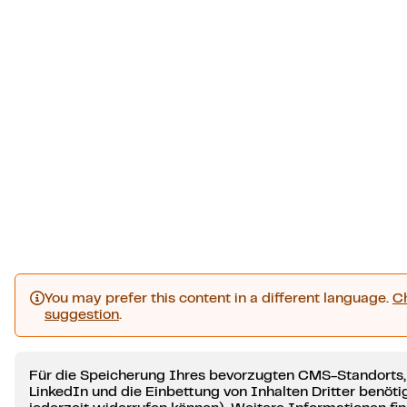
You may prefer this content in a different language.
C
suggestion
.
Für die Speicherung Ihres bevorzugten CMS-Standorts,
LinkedIn und die Einbettung von Inhalten Dritter benötig