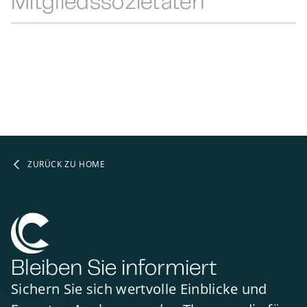
Mit­glieds­so­zie­tä­ten
ZURÜCK ZU HOME
Bleiben Sie informiert
Sichern Sie sich wertvolle Einblicke und