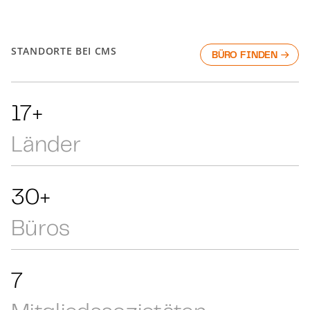
STANDORTE BEI CMS
BÜRO FINDEN
27+
Länder
48+
Büros
11