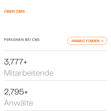
ÜBER CMS
PERSONEN BEI CMS
ANWALT FINDEN
5,777+
Mitarbeitende
4,275+
Anwälte