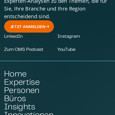
Experten-Analysen zu den Themen, die für
Sie, Ihre Branche und Ihre Region
entscheidend sind.
JETZT ANMELDEN
LinkedIn
Instagram
Zum CMS Podcast
YouTube
Home
Expertise
Personen
Büros
Insights
Innovationen