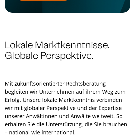
Lokale Markt­kennt­nis­se.
Globale Perspektive.
Mit zu­kunfts­ori­en­tier­ter Rechts­be­ra­tung
begleiten wir Unternehmen auf ihrem Weg zum
Erfolg. Unsere lokale Marktkenntnis verbinden
wir mit globaler Perspektive und der Expertise
unserer Anwältinnen und Anwälte weltweit. So
erhalten Sie die Un­ter­stüt­zung, die Sie brauchen
– national wie in­ter­na­tio­nal.