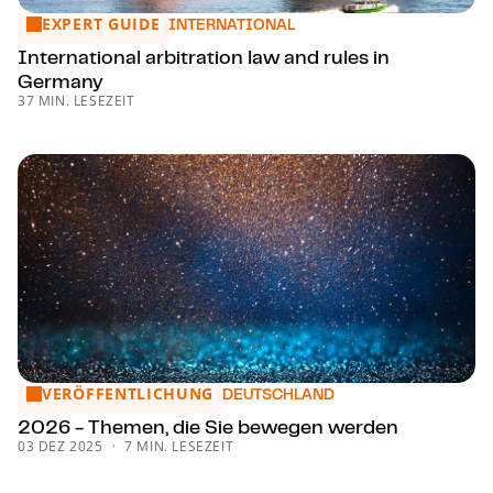
EXPERT GUIDE
International arbitration law and rules in Germany
INTERNATIONAL
International arbitration law and rules in
Germany
37 MIN. LESEZEIT
VERÖFFENTLICHUNG
2026 - Themen, die Sie bewegen werden
DEUTSCHLAND
2026 - Themen, die Sie bewegen werden
03 DEZ 2025
7 MIN. LESEZEIT