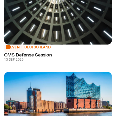
EVENT
CMS Defense Session
DEUTSCHLAND
CMS Defense Session
15 SEP 2026