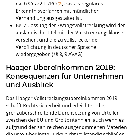
nach
§§ 722 f. ZPO
, das als reguläres
Erkenntnisverfahren mit mündlicher
Verhandlung ausgestaltet ist.
Bei Zulassung der Zwangsvollstreckung wird der
ausländische Titel mit der Vollstreckungsklausel
versehen, und die zu vollstreckende
Verpflichtung in deutscher Sprache
wiedergegeben (§§ 8, 9 AVAG).
Haager Übereinkommen 2019:
Konsequenzen für Unternehmen
und Ausblick
Das Haager Vollstreckungsübereinkommen 2019
schafft Rechtssicherheit und erleichtert die
grenzüberschreitende Durchsetzung von Urteilen
zwischen der EU und Großbritannien, auch wenn es
aufgrund der zahlreichen ausgenommenen Materien
die Brexit-bedingte Lücke nicht vollständig schließen