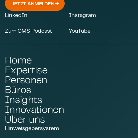
JETZT ANMELDEN
LinkedIn
Instagram
Zum CMS Podcast
YouTube
Home
Expertise
Personen
Büros
Insights
Innovationen
Über uns
Hinweisgebersystem