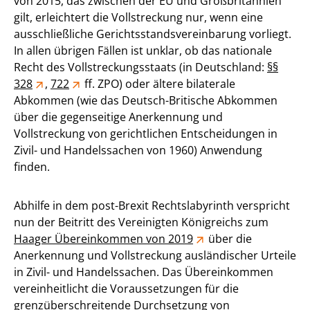
von 2015, das zwischen der EU und Großbritannien
gilt, erleichtert die Vollstreckung nur, wenn eine
ausschließliche Gerichtsstandsvereinbarung vorliegt.
In allen übrigen Fällen ist unklar, ob das nationale
Recht des Vollstreckungsstaats (in Deutschland:
§§
328
,
722
ff. ZPO) oder ältere bilaterale
Abkommen (wie das Deutsch-Britische Abkommen
über die gegenseitige Anerkennung und
Vollstreckung von gerichtlichen Entscheidungen in
Zivil- und Handelssachen von 1960) Anwendung
finden.
Abhilfe in dem post-Brexit Rechtslabyrinth verspricht
nun der Beitritt des Vereinigten Königreichs zum
Haager Übereinkommen von 2019
über die
Anerkennung und Vollstreckung ausländischer Urteile
in Zivil- und Handelssachen. Das Übereinkommen
vereinheitlicht die Voraussetzungen für die
grenzüberschreitende Durchsetzung von