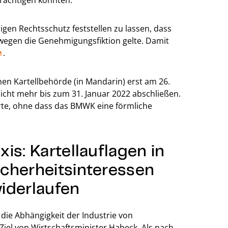
trächtigen könnten.
igen Rechtsschutz feststellen zu lassen, dass
wegen die Genehmigungsfiktion gelte. Damit
.
en Kartellbehörde (in Mandarin) erst am 26.
icht mehr bis zum 31. Januar 2022 abschließen.
rte, ohne dass das BMWK eine förmliche
is: Kartellauflagen in
cherheitsinteressen
iderlaufen
 die Abhängigkeit der Industrie von
 Ziel von Wirtschaftsminister Habeck. Als nach