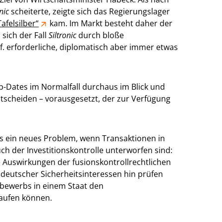
nic
scheiterte, zeigte sich das Regierungslager
afelsilber“
kam. Im Markt besteht daher der
sich der Fall
Siltronic
durch bloße
f. erforderliche, diplomatisch aber immer etwas
p-Dates im Normalfall durchaus im Blick und
ntscheiden – vorausgesetzt, der zur Verfügung
s ein neues Problem, wenn Transaktionen in
h der Investitionskontrolle unterworfen sind:
 Auswirkungen der fusionskontrollrechtlichen
 deutscher Sicherheitsinteressen hin prüfen
ttbewerbs in einem Staat den
laufen können.