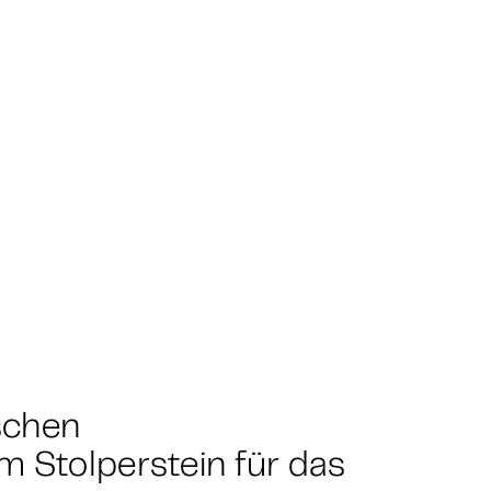
schen
m Stolperstein für das