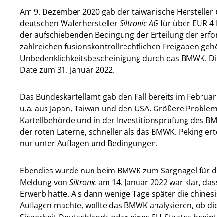
Am 9. Dezember 2020 gab der taiwanische Hersteller
deutschen Waferhersteller
Siltronic AG
für über EUR 4 
der aufschiebenden Bedingung der Erteilung der erfo
zahlreichen fusionskontrollrechtlichen Freigaben gehö
Unbedenklichkeitsbescheinigung durch das BMWK. Die
Date zum 31. Januar 2022.
Das Bundeskartellamt gab den Fall bereits im Februar 
u.a. aus Japan, Taiwan und den USA. Größere Problem
Kartellbehörde und in der Investitionsprüfung des B
der roten Laterne, schneller als das BMWK. Peking erte
nur unter Auflagen und Bedingungen.
Ebendies wurde nun beim BMWK zum Sargnagel für di
Meldung von
Siltronic
am 14. Januar 2022 war klar, d
Erwerb hatte. Als dann wenige Tage später die chines
Auflagen machte, wollte das BMWK analysieren, ob di