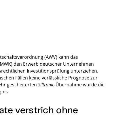
irtschaftsverordnung (AWV) kann das
 (BMWK) den Erwerb deutscher Unternehmen
rechtlichen Investitionsprüfung unterziehen.
ischen Fällen keine verlässliche Prognose zur
ehr gescheiterten
Siltronic-
Übernahme wurde die
nis.
Date verstrich ohne