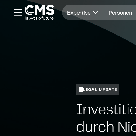
Öffnet in einem neuen Fenster
Expertise
Personen
LEGAL UPDATE
In­ves­ti­
durch Nic