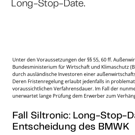
Long-Stop-Date.
Unter den Voraussetzungen der §§ 55, 60 ff. Außenw
Bundesministerium für Wirtschaft und Klimaschutz
durch ausländische Investoren einer außenwirtschafts
Deren Fristenregelung erlaubt jedenfalls in problemat
voraussichtlichen Verfahrensdauer. Im Fall der nunm
unerwartet lange Prüfung dem Erwerber zum Verhäng
Fall Siltronic: Long-Stop-
Entscheidung des BMWK