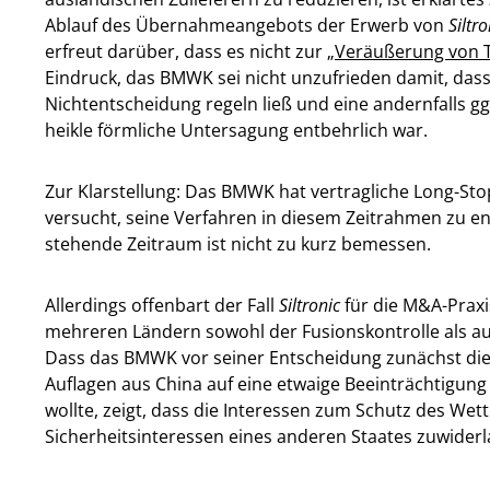
Ablauf des Übernahmeangebots der Erwerb von
Siltro
erfreut darüber, dass es nicht zur
„Veräußerung von T
Eindruck, das BMWK sei nicht unzufrieden damit, dass 
Nichtentscheidung regeln ließ und eine andernfalls gg
heikle förmliche Untersagung entbehrlich war.
Zur Klarstellung: Das BMWK hat vertragliche Long-Sto
versucht, seine Verfahren in diesem Zeitrahmen zu e
stehende Zeitraum ist nicht zu kurz bemessen.
Allerdings offenbart der Fall
Siltronic
für die M&A-Praxi
mehreren Ländern sowohl der Fusionskontrolle als auc
Dass das BMWK vor seiner Entscheidung zunächst die
Auflagen aus China auf eine etwaige Beeinträchtigung
wollte, zeigt, dass die Interessen zum Schutz des We
Sicherheitsinteressen eines anderen Staates zuwider