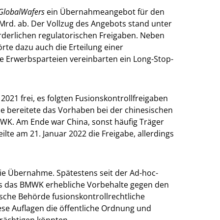
GlobalWafers
ein Übernahmeangebot für den
Mrd. ab. Der Vollzug des Angebots stand unter
rderlichen regulatorischen Freigaben. Neben
rte dazu auch die Erteilung einer
 Erwerbsparteien vereinbarten ein Long-Stop-
2021 frei, es folgten Fusionskontrollfreigaben
e bereitete das Vorhaben bei der chinesischen
MWK. Am Ende war China, sonst häufig Träger
ilte am 21. Januar 2022 die Freigabe, allerdings
e Übernahme. Spätestens seit der Ad-hoc-
ass das BMWK erhebliche Vorbehalte gegen den
ische Behörde fusionskontrollrechtliche
ese Auflagen die öffentliche Ordnung und