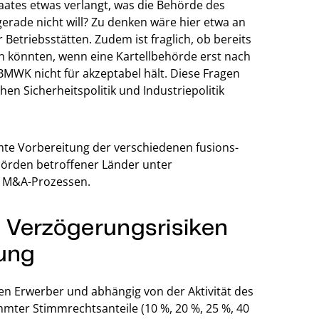
ates etwas verlangt, was die Behörde des
erade nicht will? Zu denken wäre hier etwa an
Betriebsstätten. Zudem ist fraglich, ob bereits
n könnten, wenn eine Kartellbehörde erst nach
MWK nicht für akzeptabel hält. Diese Fragen
en Sicherheitspolitik und Industriepolitik
mte Vorbereitung der verschiedenen fusions-
hörden betroffener Länder unter
in M&A-Prozessen.
 Verzögerungsrisiken
fung
ren Erwerber und abhängig von der Aktivität des
ter Stimmrechtsanteile (10 %, 20 %, 25 %, 40