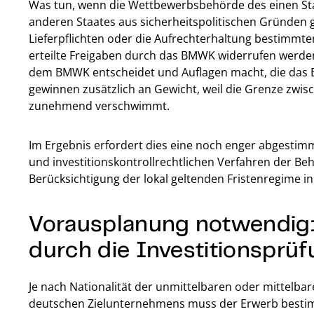
Was tun, wenn die Wettbewerbsbehörde des einen Sta
anderen Staates aus sicherheitspolitischen Gründen g
Lieferpflichten oder die Aufrechterhaltung bestimmter 
erteilte Freigaben durch das BMWK widerrufen werde
dem BMWK entscheidet und Auflagen macht, die das B
gewinnen zusätzlich an Gewicht, weil die Grenze zwisch
zunehmend verschwimmt.
Im Ergebnis erfordert dies eine noch enger abgestim
und investitionskontrollrechtlichen Verfahren der Be
Berücksichtigung der lokal geltenden Fristenregime 
Vorausplanung notwendig:
durch die Investitionsprü
Je nach Nationalität der unmittelbaren oder mittelba
deutschen Zielunternehmens muss der Erwerb bestimm