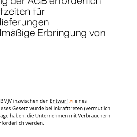
ng der AGB erforderlich
fzeiten für
lieferungen
elmäßige Erbringung von
s BMJV inzwischen den
Entwurf
eines
ieses Gesetz würde bei Inkrafttreten (vermutlich
träge haben, die Unternehmen mit Verbrauchern
rforderlich werden.