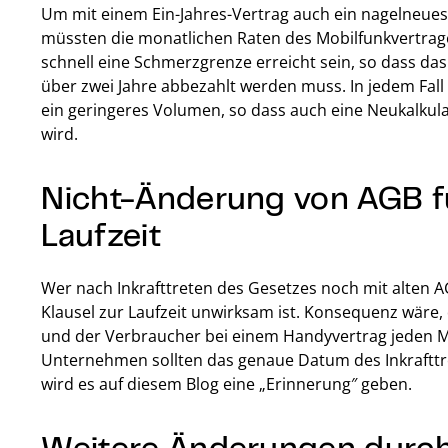
Um mit einem Ein-Jahres-Vertrag auch ein nagelneues
müssten die monatlichen Raten des Mobilfunkvertrages
schnell eine Schmerzgrenze erreicht sein, so dass das
über zwei Jahre abbezahlt werden muss. In jedem Fal
ein geringeres Volumen, so dass auch eine Neukalkula
wird.
Nicht-Änderung von AGB fü
Laufzeit
Wer nach Inkrafttreten des Gesetzes noch mit alten A
Klausel zur Laufzeit unwirksam ist. Konsequenz wäre,
und der Verbraucher bei einem Handyvertrag jeden M
Unternehmen sollten das genaue Datum des Inkrafttre
wird es auf diesem Blog eine „Erinnerung″ geben.
Weitere Änderungen durch 