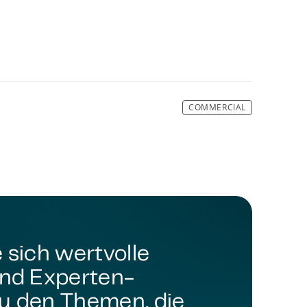
COMMERCIAL
 sich wertvolle
und Experten-
u den Themen, die