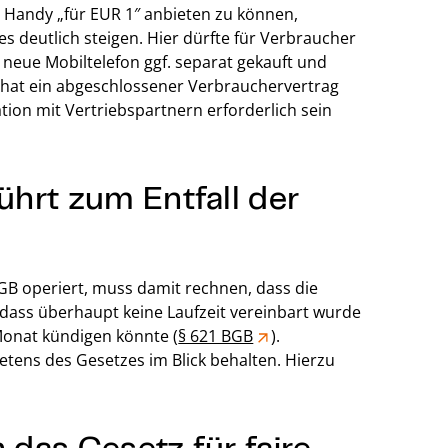
 Handy „für EUR 1″ anbieten zu können,
 deutlich steigen. Hier dürfte für Verbraucher
 neue Mobiltelefon ggf. separat gekauft und
l hat ein abgeschlossener Verbrauchervertrag
tion mit Vertriebspartnern erforderlich sein
hrt zum Entfall der
GB operiert, muss damit rechnen, dass die
 dass überhaupt keine Laufzeit vereinbart wurde
onat kündigen könnte (
§ 621 BGB
).
tens des Gesetzes im Blick behalten. Hierzu
das Gesetz für faire