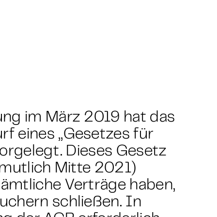
ung im März 2019 hat das
f eines „Gesetzes für
vorgelegt. Dieses Gesetz
rmutlich Mitte 2021)
ämtliche Verträge haben,
uchern schließen. In