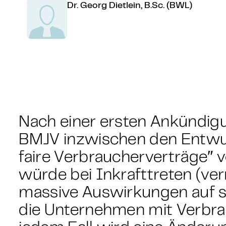
Dr. Georg Dietlein, B.Sc. (BWL)
Nach einer ersten Ankündig
BMJV inzwischen den Entwur
faire Verbraucherverträge″ 
würde bei Inkrafttreten (ve
massive Auswirkungen auf s
die Unternehmen mit Verbra