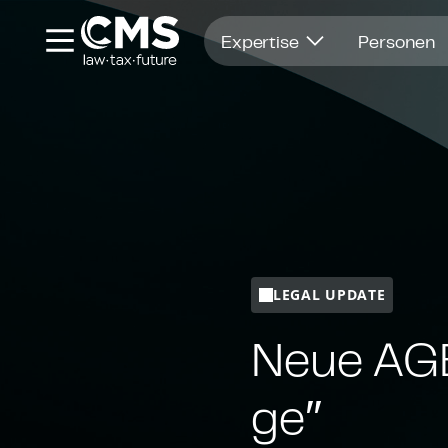
Öffnet in einem neuen Fenster
Expertise
Personen
LEGAL UPDATE
Neue AGB 
ge″