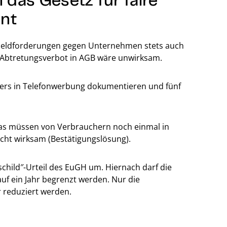
ant
Geldforderungen gegen Unternehmen stets auch
n Abtretungsverbot in AGB wäre unwirksam.
ers in Telefonwerbung dokumentieren und fünf
Gas müssen von Verbrauchern noch einmal in
cht wirksam (Bestätigungslösung).
schild″-Urteil des EuGH um. Hiernach darf die
uf ein Jahr begrenzt werden. Nur die
r reduziert werden.