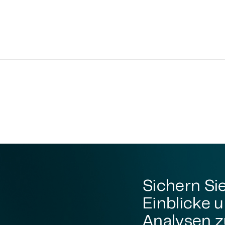
Sichern Sie
Einblicke 
Analysen z