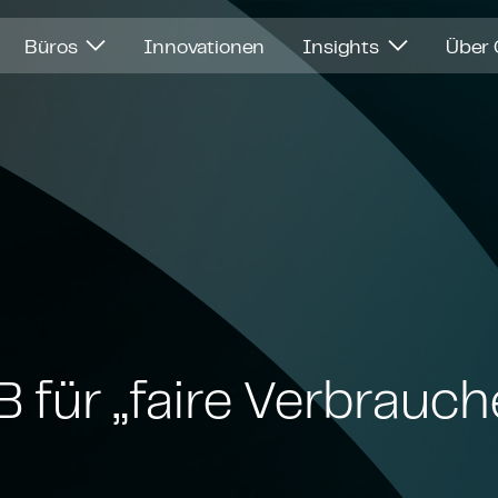
Büros
Innovationen
Insights
Über
für „faire Ver­brau­che