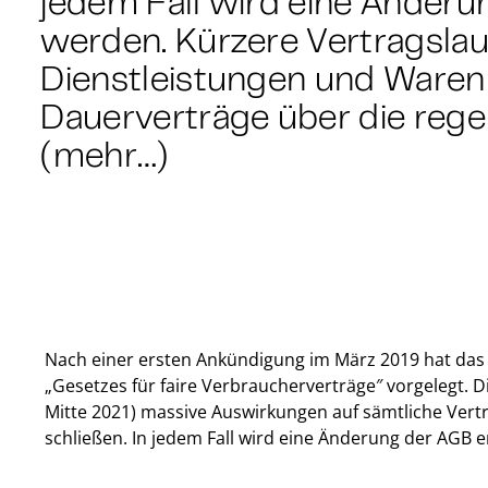
jedem Fall wird eine Änderu
werden. Kürzere Vertragslau
Dienstleistungen und Waren
Dauerverträge über die reg
(mehr…)
Nach einer ersten Ankündigung im März 2019 hat da
„Gesetzes für faire Verbraucherverträge″ vorgelegt. D
Mitte 2021) massive Auswirkungen auf sämtliche Ver
schließen. In jedem Fall wird eine Änderung der AGB e