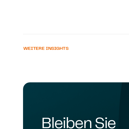
WEITERE INSIGHTS
Bleiben Sie