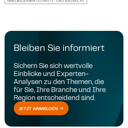
IM­MO­BI­LI­EN­WIRT­SCHAFTS- UND BAU­RECHT
Bleiben Sie informiert
Sichern Sie sich wertvolle
Einblicke und Experten-
Analysen zu den Themen, die
für Sie, Ihre Branche und Ihre
Region entscheidend sind.
JETZT ANMELDEN