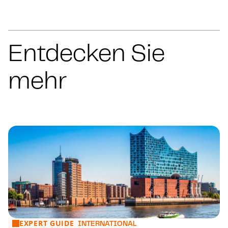
Entdecken Sie
mehr
EXPERT GUIDE
Real estate transaction costs and taxes in Germany
INTERNATIONAL