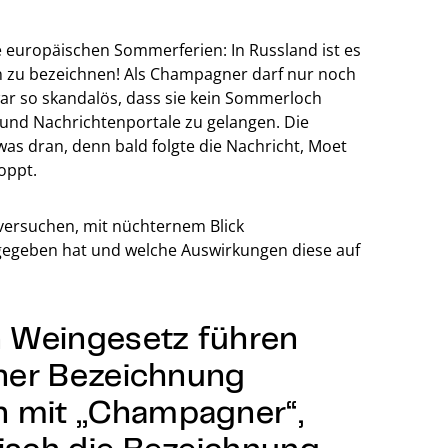
ie europäischen Sommerferien: In Russland ist es
n zu bezeichnen! Als Champagner darf nur noch
war so skandalös, dass sie kein Sommerloch
n und Nachrichtenportale zu gelangen. Die
s dran, denn bald folgte die Nachricht, Moet
oppt.
r versuchen, mit nüchternem Blick
 gegeben hat und welche Auswirkungen diese auf
 Weingesetz führen
iner Bezeichnung
n mit „Champagner“,
sisch die Bezeichnung