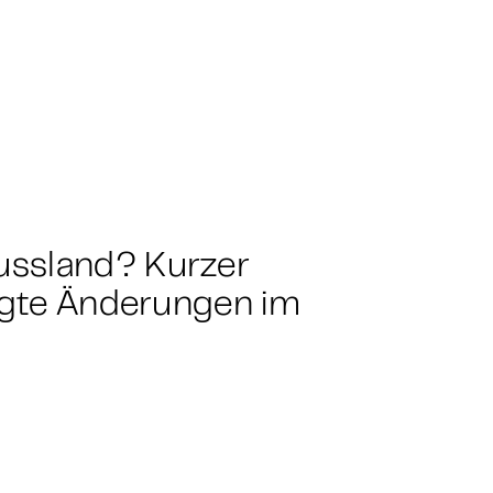
ussland? Kurzer
olgte Änderungen im