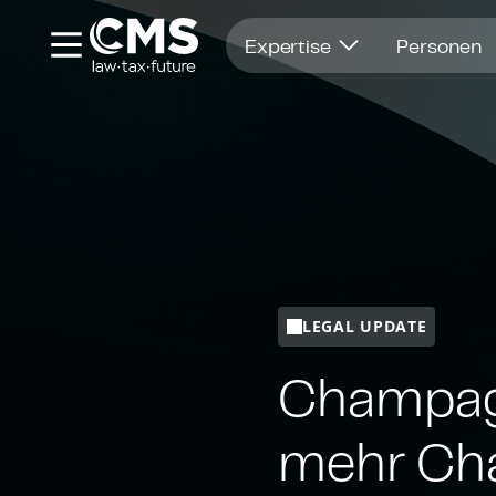
Öffnet in einem neuen Fenster
Expertise
Personen
LEGAL UPDATE
Champagn
mehr Ch