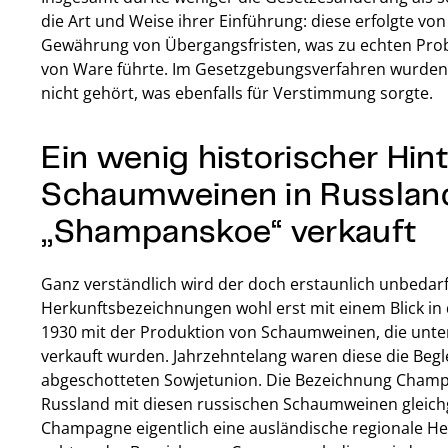
die Art und Weise ihrer Einführung: diese erfolgte v
Gewährung von Übergangsfristen, was zu echten Prob
von Ware führte. Im Gesetzgebungsverfahren wurden 
nicht gehört, was ebenfalls für Verstimmung sorgte.
Ein wenig historischer Hin
Schaumweinen in Russland 
„Shampanskoe“ verkauft
Ganz verständlich wird der doch erstaunlich unbedar
Herkunftsbezeichnungen wohl erst mit einem Blick in
1930 mit der Produktion von Schaumweinen, die unt
verkauft wurden. Jahrzehntelang waren diese die Begle
abgeschotteten Sowjetunion. Die Bezeichnung Champ
Russland mit diesen russischen Schaumweinen gleichg
Champagne eigentlich eine ausländische regionale Her