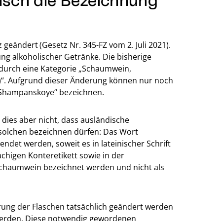
tz geändert
(Gesetz Nr. 345-FZ vom 2. Juli 2021).
ung alkoholischer Getränke. Die bisherige
durch eine Kategorie „Schaumwein,
)“. Aufgrund dieser Änderung können nur noch
r Shampanskoye“ bezeichnen.
 dies aber nicht, dass ausländische
solchen bezeichnen dürfen: Das Wort
det werden, soweit es in lateinischer Schrift
chigen Konteretikett sowie in der
Schaumwein bezeichnet werden und nicht als
rung der Flaschen tatsächlich geändert werden
werden. Diese notwendig gewordenen