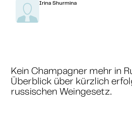
Irina Shurmina
Kein Champagner mehr in R
Überblick über kürzlich erf
russischen Weingesetz.