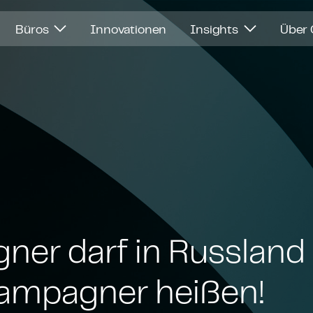
Büros
Innovationen
Insights
Über
er darf in Russland 
ampagner heißen!