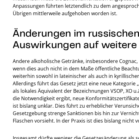
Anpassungen führten letztendlich zu dem angesproc
Übrigen mittlerweile aufgehoben worden ist.
Änderungen im russischen
Auswirkungen auf weitere 
Andere alkoholische Getränke, insbesondere Cognac, 
wenn dies auch nicht in dem Maße öffentliche Beacht
weiterhin sowohl in lateinischer als auch in kyrillisch
Allerdings führt das Gesetz jetzt eine neue Kategorie
als lokales Äquivalent der Bezeichnungen VSOP, XO u.
die Notwendigkeit ergibt, neue Konformitätszertifikate
ist bislang unklar. Dies führt zu erheblicher Verunsic
Gesetzgebung strenge Sanktionen bis hin zur Vernicht
Flaschen vorsieht. In der Praxis ist dies bislang nic
Insgesamt dürfte weniger die Gesetzesänderung als s