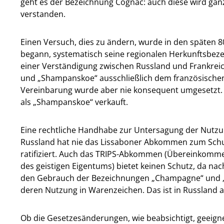
geht es der Bezeichnung Cognac: auch diese wird ga
verstanden.
Einen Versuch, dies zu ändern, wurde in den späten 
begann, systematisch seine regionalen Herkunftsbez
einer Verständigung zwischen Russland und Frankrei
und „Shampanskoe“ ausschließlich dem französischen 
Vereinbarung wurde aber nie konsequent umgesetzt.
als „Shampanskoe“ verkauft.
Eine rechtliche Handhabe zur Untersagung der Nutzu
Russland hat nie das Lissaboner Abkommen zum Schu
ratifiziert. Auch das TRIPS-Abkommen (Übereinkomm
des geistigen Eigentums) bietet keinen Schutz, da n
den Gebrauch der Bezeichnungen „Champagne“ und „C
deren Nutzung in Warenzeichen. Das ist in Russland a
Ob die Gesetzesänderungen, wie beabsichtigt, geeigne