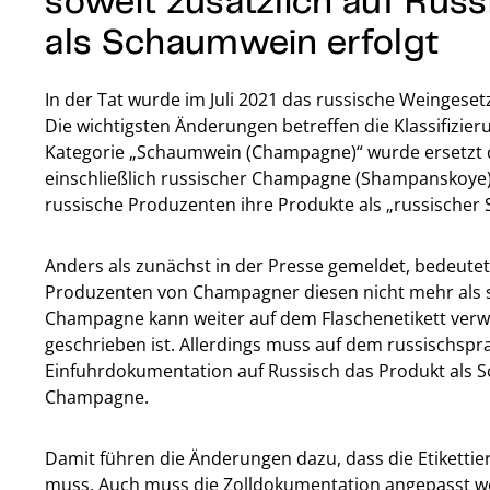
als Schaumwein erfolgt
In der Tat wurde im Juli 2021 das russische Weingese
Die wichtigsten Änderungen betreffen die Klassifizier
Kategorie „Schaumwein (Champagne)“ wurde ersetzt 
einschließlich russischer Champagne (Shampanskoye
russische Produzenten ihre Produkte als „russische
Anders als zunächst in der Presse gemeldet, bedeutet
Produzenten von Champagner diesen nicht mehr als 
Champagne kann weiter auf dem Flaschenetikett verwen
geschrieben ist. Allerdings muss auf dem russischspra
Einfuhrdokumentation auf Russisch das Produkt als 
Champagne.
Damit führen die Änderungen dazu, dass die Etikettie
muss. Auch muss die Zolldokumentation angepasst 