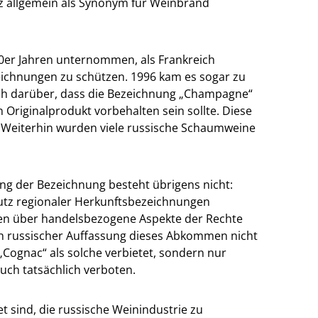
nz allgemein als Synonym für Weinbrand
80er Jahren unternommen, als Frankreich
eichnungen zu schützen. 1996 kam es sogar zu
ch darüber, dass die Bezeichnung „Champagne“
Originalprodukt vorbehalten sein sollte. Diese
 Weiterhin wurden viele russische Schaumweine
ng der Bezeichnung besteht übrigens nicht:
tz regionaler Herkunftsbezeichnungen
en über handelsbezogene Aspekte der Rechte
ach russischer Auffassung dieses Abkommen nicht
ognac“ als solche verbietet, sondern nur
uch tatsächlich verboten.
t sind, die russische Weinindustrie zu