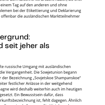
on einem Tag auf den anderen und ohne
lemen bei der Etikettierung und Deklarierung
offenbar die ausländischen Marktteilnehmer
tergrund:
seit jeher als
fte russische Umgang mit ausländischen
 die Vergangenheit. Die Sowjetunion begann
er der Bezeichnung „Sovjetskoe Shampanskoe“
iter festlicher Anlässe in der weitgehend
agne wird deshalb weiterhin auch im heutigen
esetzt. Ein Bewusstsein dafür, dass
kunftsbezeichnung ist, fehlt dagegen. Ähnlich