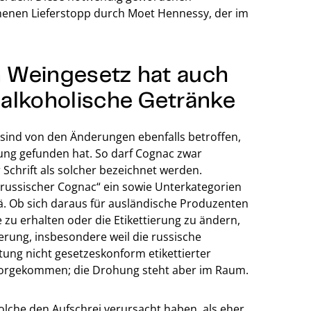
henen Lieferstopp durch Moet Hennessy, der im
 Weingesetz hat auch
alkoholische Getränke
sind von den Änderungen ebenfalls betroffen,
ung gefunden hat. So darf Cognac zwar
er Schrift als solcher bezeichnet werden.
 „russischer Cognac“ ein sowie Unterkategorien
ä. Ob sich daraus für ausländische Produzenten
 zu erhalten oder die Etikettierung zu ändern,
herung, insbesondere weil die russische
ung nicht gesetzeskonform etikettierter
ht vorgekommen; die Drohung steht aber im Raum.
olche den Aufschrei verursacht haben, als eher