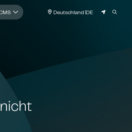
JURISDIKTION
 CMS
Deutschland
DE
nicht