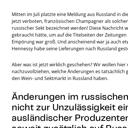
Mitten im Juli platzte eine Meldung aus Russland in d
jetzt verboten, französischen Champagner als solche
russischer Sekt bezeichnet werden! Diese Nachricht 
gebraucht hätte, um auf die Titelseiten der Zeitunge
Empörung war groß. Und anscheinend war ja auch etwa
Hennessy habe seine Lieferungen nach Russland gest
Aber was ist jetzt wirklich geschehen? Wir wollen hie
nachzuvollziehen, welche Änderungen es tatsächlich
den Wein- und Sektmarkt in Russland haben.
Änderungen im russischen
nicht zur Unzulässigkeit e
ausländischer Produzente
soweit zusätzlich auf Rus