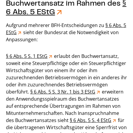
Buchwertansatz im Rahmen des
§
6 Abs. 5 EStG
Aufgrund mehrerer BFH-Entscheidungen zu
§ 6 Abs. 5
EStG
sieht der Bundesrat die Notwendigkeit von
Anpassungen:
§ 6 Abs. 5 S. 1 EStG
erlaubt den Buchwertansatz,
soweit eine Steuerpflichtige oder ein Steuerpflichtiger
Wirtschaftsgüter von einem ihr oder ihm
zuzurechnenden Betriebsvermögen in ein anderes ihr
oder ihm zuzurechnendes Betriebsvermögen
überführt.
§ 6 Abs. 5 S. 3 Nr. 1 bis 3 EStG
erweitern
den Anwendungsspielraum des Buchwertansatzes
auf entsprechende Übertragungen im Rahmen von
Mitunternehmerschaften. Nach Inanspruchnahme
des Buchwertansatzes sieht
§ 6 Abs. 5 S. 4 EStG
für
die übertragenen Wirtschaftsgüter eine Sperrfrist von