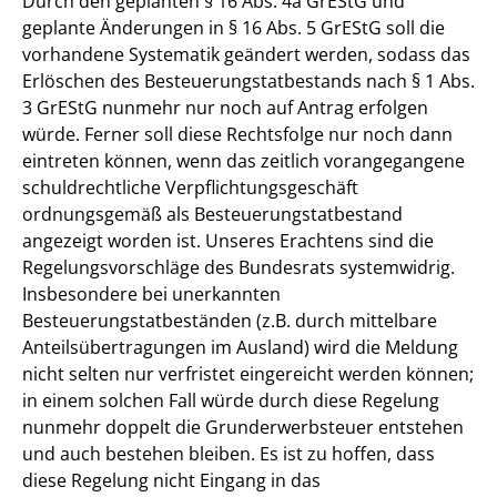
Durch den geplanten § 16 Abs. 4a GrEStG und
geplante Änderungen in § 16 Abs. 5 GrEStG soll die
vorhandene Systematik geändert werden, sodass das
Erlöschen des Besteuerungstatbestands nach § 1 Abs.
3 GrEStG nunmehr nur noch auf Antrag erfolgen
würde. Ferner soll diese Rechtsfolge nur noch dann
eintreten können, wenn das zeitlich vorangegangene
schuldrechtliche Verpflichtungsgeschäft
ordnungsgemäß als Besteuerungstatbestand
angezeigt worden ist. Unseres Erachtens sind die
Regelungsvorschläge des Bundesrats systemwidrig.
Insbesondere bei unerkannten
Besteuerungstatbeständen (z.B. durch mittelbare
Anteilsübertragungen im Ausland) wird die Meldung
nicht selten nur verfristet eingereicht werden können;
in einem solchen Fall würde durch diese Regelung
nunmehr doppelt die Grunderwerbsteuer entstehen
und auch bestehen bleiben. Es ist zu hoffen, dass
diese Regelung nicht Eingang in das