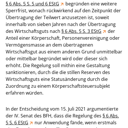
§ 6 Abs. 5 S. 5 und 6 EStG
begründen eine weitere
Sperrfrist, wonach rückwirkend auf den Zeitpunkt der
Übertragung der Teilwert anzusetzen ist, soweit
innerhalb von sieben Jahren nach der Übertragung
des Wirtschaftsguts nach
§ 6 Abs. 5 S. 3 EStG
der
Anteil einer Körperschaft, Personenvereinigung oder
Vermögensmasse an dem übertragenen
Wirtschaftsgut aus einem anderen Grund unmittelbar
oder mittelbar begründet wird oder dieser sich
erhöht. Die Regelung soll mithin eine Gestaltung
sanktionieren, durch die die stillen Reserven des
Wirtschaftsguts eine Statusänderung durch die
Zuordnung zu einem Körperschaftsteuersubjekt
erfahren würden.
In der Entscheidung vom 15. Juli 2021 argumentierte
der IV. Senat des BFH, dass die Regelung des
§ 6 Abs.
5 S. 6 EStG
nur Anwendung fände, wenn erstmals