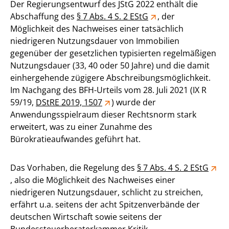
Der Regierungsentwurf des JStG 2022 enthält die
Abschaffung des
§ 7 Abs. 4 S. 2 EStG
, der
Möglichkeit des Nachweises einer tatsächlich
niedrigeren Nutzungsdauer von Immobilien
gegenüber der gesetzlichen typisierten regelmäßigen
Nutzungsdauer (33, 40 oder 50 Jahre) und die damit
einhergehende zügigere Abschreibungsmöglichkeit.
Im Nachgang des BFH-Urteils vom 28. Juli 2021 (IX R
59/19,
DStRE 2019, 1507
) wurde der
Anwendungsspielraum dieser Rechtsnorm stark
erweitert, was zu einer Zunahme des
Bürokratieaufwandes geführt hat.
Das Vorhaben, die Regelung des
§ 7 Abs. 4 S. 2 EStG
, also die Möglichkeit des Nachweises einer
niedrigeren Nutzungsdauer, schlicht zu streichen,
erfährt u.a. seitens der acht Spitzenverbände der
deutschen Wirtschaft sowie seitens der
Bundessteuerberaterkammer Kritik.