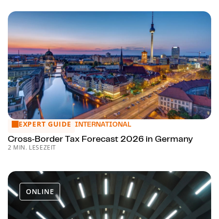
EXPERT GUIDE
Cross‑Bor­der Tax Forecast 2026 in Germany
INTERNATIONAL
Cross‑Bor­der Tax Forecast 2026 in Germany
2 MIN. LESEZEIT
ONLINE