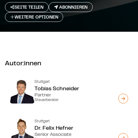
SEITE TEILEN
ABONNIEREN
WEITERE OPTIONEN
Autor:innen
Stuttgart
Tobias Schneider
Partner
Steuerberater
Stuttgart
Dr. Felix Hefner
Senior Associate