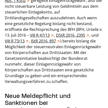
Abs. 1 KStG
geregelte Einlagenrückgewähr, also die
nicht steuerbare Leistung von Geldmitteln aus dem
steuerlichen Einlagekonto, auf
Drittlandsgesellschaften auszudehnen. Auch wenn
eine gesetzliche Regelung bislang nicht bestand,
eröffnete die Rechtsprechung des BFH (BFH, Urteile v.
13. Juli 2016 –
VIII R 47/13
,
DStR 2016, 2395
, und
VIII R 73/13
,
IStR 2016, 897
) bereits bislang die
Möglichkeit der steuerneutralen Einlagenrückgewähr
von Körperschaften aus Drittstaaten. Mit der
Gesetzesinitiative beabsichtigt der Bundesrat
nunmehr, dieser Einlagenrückgewähr von
Körperschaften aus Drittstaaten eine gesetzliche
Grundlage zu geben und ein entsprechendes
Verwaltungsverfahren zu schaffen.
Neue Meldepflicht und
Sanktionen bei