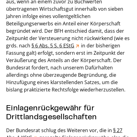
aus, wenn an einem zuvor zu Buchwerten
übertragenen Wirtschaftsgut innerhalb von sieben
Jahren infolge eines vollentgeltlichen
Beteiligungserwerbs ein Anteil einer Körperschaft
begründet wird. Der BFH entschied damit, dass der
Zeitpunkt der Versteuerung nicht rückwirkend (wie es
grds. nach
§ 6 Abs. 5 S. 6 EStG
in der bisherigen
Fassung galt) erfolgt, sondern erst im Zeitpunkt der
Veräußerung des Anteils an der Körperschaft. Der
Bundesrat fordert, nach unserem Dafürhalten
allerdings ohne überzeugende Begründung, die
Hinzufügung eines klarstellenden Satzes, um die
bislang praktizierte Rechtsfolge wiederherzustellen.
Einlagenrückgewähr für
Drittlandsgesellschaften
Der Bundesrat schlug des Weiteren vor, die in
§ 27