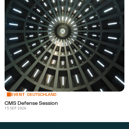
EVENT
CMS Defense Session
DEUTSCHLAND
CMS Defense Session
15 SEP 2026