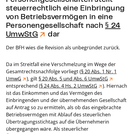
steuerrechtlich eine Einbringung
von Betriebsvermögen in eine
Personengesellschaft nach
§ 24
UmwStG
dar
Der BFH wies die Revision als unbegründet zurück.
Da im Streitfall eine Verschmelzung im Wege der
Gesamtrechtsnachfolge vorliegt (
§ 20 Abs. 1 Nr. 1
UmwG
), gilt
§ 20 Abs. 5 und Abs. 6 UmwStG
entsprechend (
§ 24 Abs. 4 Hs. 2 UmwStG
). Hiernach
ist das Einkommen und das Vermögen des
Einbringenden und der übernehmenden Gesellschaft
auf Antrag so zu ermitteln, als ob das eingebrachte
Betriebsvermögen mit Ablauf des steuerlichen
Übertragungsstichtags auf die Übernehmerin
übergegangen wäre. Als steuerlicher