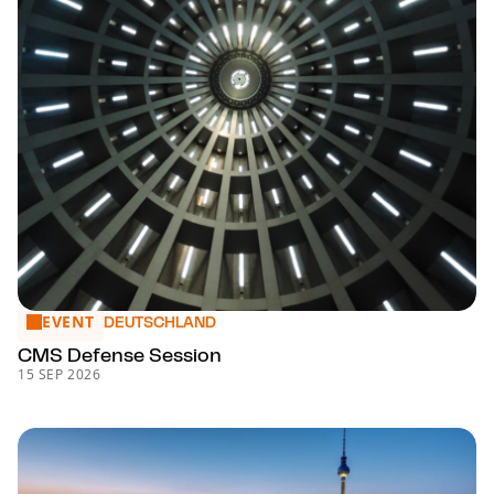
EVENT
CMS Defense Session
DEUTSCHLAND
CMS Defense Session
15 SEP 2026