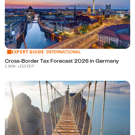
EXPERT GUIDE
Cross‑Bor­der Tax Forecast 2026 in Germany
INTERNATIONAL
Cross‑Bor­der Tax Forecast 2026 in Germany
2 MIN. LESEZEIT