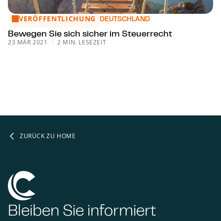
VERÖFFENTLICHUNG
Bewegen Sie sich sicher im Steuerrecht
DEUTSCHLAND
Bewegen Sie sich sicher im Steuerrecht
23 MÄR 2021
2 MIN. LESEZEIT
ZURÜCK ZU HOME
Bleiben Sie informiert