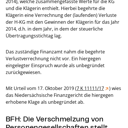
2014), welche zusammengefasste Werte für die KG
und die Klägerin enthielt. Hierbei begehrte die
Klägerin eine Verrechnung der (laufenden) Verluste
der H-KG mit den Gewinnen der Klägerin für das Jahr
2014, d.h. in dem Jahr, in dem der steuerliche
Übertragungsstichtag lag.
Das zuständige Finanzamt nahm die begehrte
Verlustverrechnung nicht vor. Ein hiergegen
eingelegter Einspruch wurde als unbegründet
zurückgewiesen.
Mit Urteil vom 17. Oktober 2019 (
7 K 11111/17
) wies
das Niedersächsische Finanzgericht die hiergegen
erhobene Klage als unbegründet ab.
BFH: Die Verschmelzung von
Personengesellschaften stellt