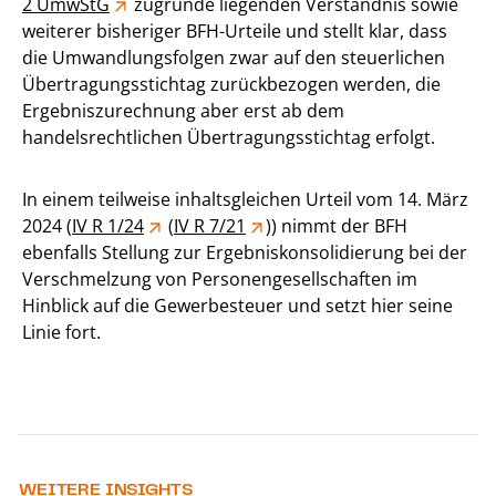
2 UmwStG
zugrunde liegenden Verständnis sowie
weiterer bisheriger BFH-Urteile und stellt klar, dass
die Umwandlungsfolgen zwar auf den steuerlichen
Übertragungsstichtag zurückbezogen werden, die
Ergebniszurechnung aber erst ab dem
handelsrechtlichen Übertragungsstichtag erfolgt.
In einem teilweise inhaltsgleichen Urteil vom 14. März
2024 (
IV R 1/24
(
IV R 7/21
)) nimmt der BFH
ebenfalls Stellung zur Ergebniskonsolidierung bei der
Verschmelzung von Personengesellschaften im
Hinblick auf die Gewerbesteuer und setzt hier seine
Linie fort.
WEITERE INSIGHTS