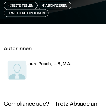
SEITE TEILEN
ABONNIEREN
WEITERE OPTIONEN
Autor:innen
Laura Posch, LL.B., M.A.
Compliance ade? – Trotz Absage an