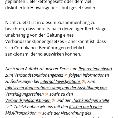
geplanten Lieferkettengesetz oder dem viel
diskutierten Hinweisgeberschutzgesetz wider.
Nicht zuletzt ist in diesem Zusammenhang zu
beachten, dass bereits nach derzeitiger Rechtslage –
unabhängig von der Geltung eines
Verbandssanktionengesetzes – anerkannt ist, dass
sich Compliance-Bemühungen erheblich
sanktionsmildernd auswirken können.
Nach dem Auftakt zu unserer Serie zum
Referentenentwurf
zum Verbandssanktionengesetz
folgten Informationen
zu Änderungen bei
Internal Investigations
, zum
faktischen Kooperationszwang und der Aushöhlung von
Verteidigungsrechten
sowie zu den
Verbandsgeldsanktionen
und der „
fachkundigen Stelle
″. Zuletzt haben wir uns mit den
Risiken nach einer
M&A-Transaktion
sowie der
Neuordnung des