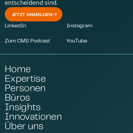
entscheidend sind.
JETZT ANMELDEN
LinkedIn
Instagram
Zum CMS Podcast
YouTube
Home
Expertise
Personen
Büros
Insights
Innovationen
Über uns