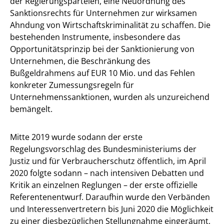
der Regierungsparteien, eine Neuordnung des
Sanktionsrechts für Unternehmen zur wirksamen
Ahndung von Wirtschaftskriminalität zu schaffen. Die
bestehenden Instrumente, insbesondere das
Opportunitätsprinzip bei der Sanktionierung von
Unternehmen, die Beschränkung des
Bußgeldrahmens auf EUR 10 Mio. und das Fehlen
konkreter Zumessungsregeln für
Unternehmenssanktionen, wurden als unzureichend
bemängelt.
Mitte 2019 wurde sodann der erste
Regelungsvorschlag des Bundesministeriums der
Justiz und für Verbraucherschutz öffentlich, im April
2020 folgte sodann – nach intensiven Debatten und
Kritik an einzelnen Reglungen – der erste offizielle
Referentenentwurf. Daraufhin wurde den Verbänden
und Interessenvertretern bis Juni 2020 die Möglichkeit
zu einer diesbezüglichen Stellungnahme eingeräumt,